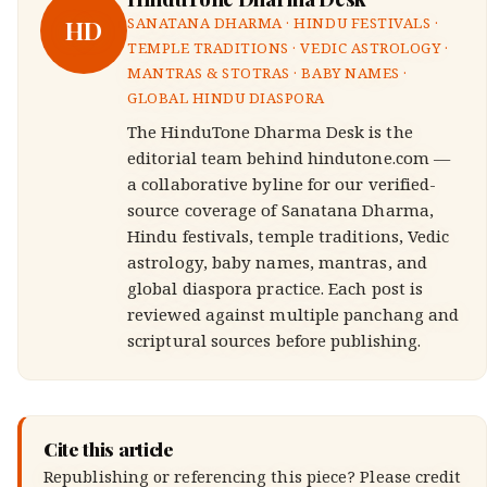
HD
SANATANA DHARMA · HINDU FESTIVALS ·
TEMPLE TRADITIONS · VEDIC ASTROLOGY ·
MANTRAS & STOTRAS · BABY NAMES ·
GLOBAL HINDU DIASPORA
The HinduTone Dharma Desk is the
editorial team behind hindutone.com —
a collaborative byline for our verified-
source coverage of Sanatana Dharma,
Hindu festivals, temple traditions, Vedic
astrology, baby names, mantras, and
global diaspora practice. Each post is
reviewed against multiple panchang and
scriptural sources before publishing.
Cite this article
Republishing or referencing this piece? Please credit