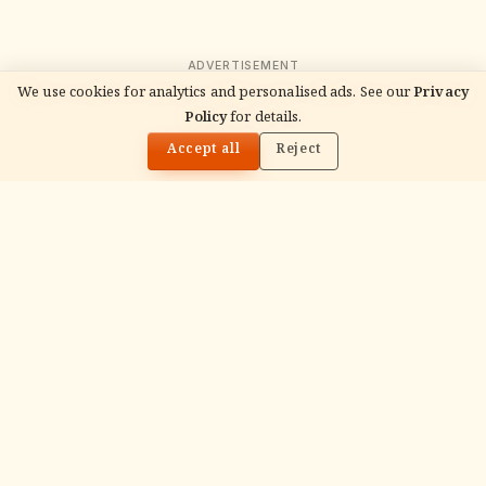
ADVERTISEMENT
We use cookies for analytics and personalised ads. See our
Privacy
Policy
for details.
🌓
READ NEXT
वेद उपाकर्म 2026: उपाकर्म तिथियाँ, विधि व यज्ञोपवीत
Accept all
Reject