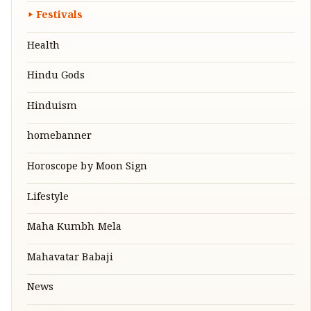
Festivals
Health
Hindu Gods
Hinduism
homebanner
Horoscope by Moon Sign
Lifestyle
Maha Kumbh Mela
Mahavatar Babaji
News