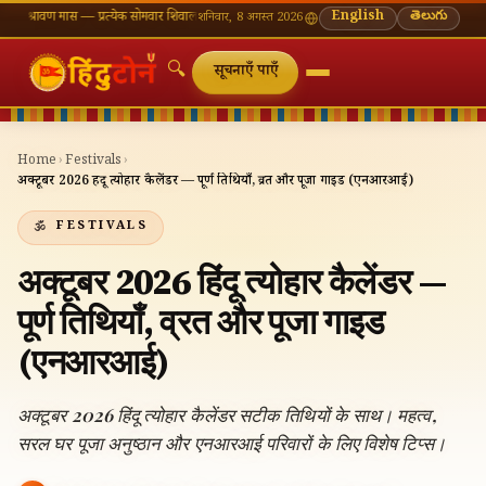
ण मास — प्रत्येक सोमवार शिवालय दर्शन का महत्व
🌸 गणेश चतुर्थी — भाद्रपद शुक्ल चतुर्थी
English
⛩ काशी विश्वन
తెలుగు
शनिवार, 8 अगस्त 2026
🔍
सूचनाएँ पाएँ
Home
›
Festivals
›
अक्टूबर 2026 हिंदू त्योहार कैलेंडर — पूर्ण तिथियाँ, व्रत और पूजा गाइड (एनआरआई)
FESTIVALS
अक्टूबर 2026 हिंदू त्योहार कैलेंडर —
पूर्ण तिथियाँ, व्रत और पूजा गाइड
(एनआरआई)
अक्टूबर 2026 हिंदू त्योहार कैलेंडर सटीक तिथियों के साथ। महत्व,
सरल घर पूजा अनुष्ठान और एनआरआई परिवारों के लिए विशेष टिप्स।