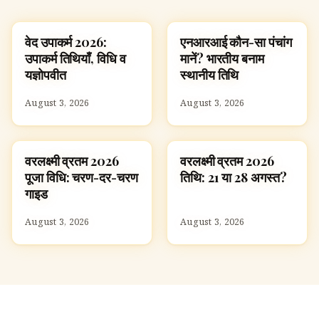
वेद उपाकर्म 2026:
एनआरआई कौन-सा पंचांग
FESTIVALS
FESTIVALS
उपाकर्म तिथियाँ, विधि व
मानें? भारतीय बनाम
यज्ञोपवीत
स्थानीय तिथि
August 3, 2026
August 3, 2026
वरलक्ष्मी व्रतम 2026
वरलक्ष्मी व्रतम 2026
FESTIVALS
FESTIVALS
पूजा विधि: चरण-दर-चरण
तिथि: 21 या 28 अगस्त?
गाइड
August 3, 2026
August 3, 2026