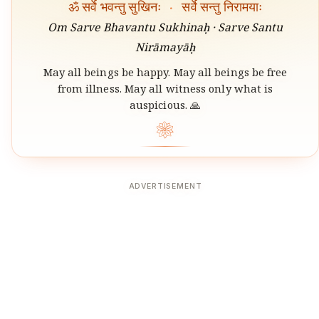
ॐ सर्वे भवन्तु सुखिनः
·
सर्वे सन्तु निरामयाः
Om Sarve Bhavantu Sukhinaḥ · Sarve Santu
Nirāmayāḥ
May all beings be happy. May all beings be free
from illness. May all witness only what is
auspicious. 🙏
❀
ADVERTISEMENT