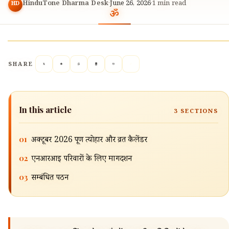
HinduTone Dharma Desk
·
June 26, 2026
·
1
min read
HD
SHARE
In this article
3
SECTIONS
🔍
01
अक्टूबर 2026 पूर्ण त्योहार और व्रत कैलेंडर
02
एनआरआई परिवारों के लिए मार्गदर्शन
03
सम्बंधित पठन