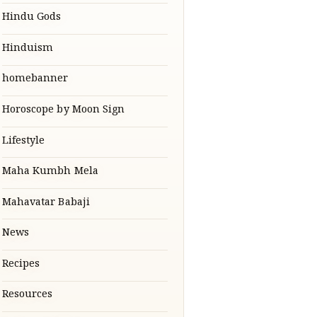
Hindu Gods
Hinduism
homebanner
Horoscope by Moon Sign
Lifestyle
Maha Kumbh Mela
Mahavatar Babaji
News
Recipes
Resources