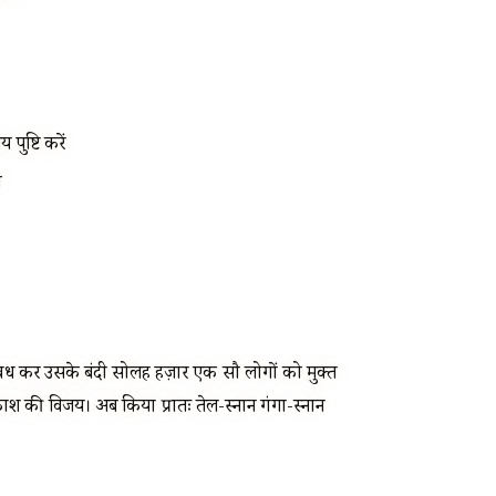
ुष्टि करें
ी
वध कर उसके बंदी सोलह हज़ार एक सौ लोगों को मुक्त
रकाश की विजय। अब किया प्रातः तेल-स्नान गंगा-स्नान