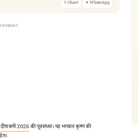
𝕏 Share
✦ WhatsApp
TISEMENT
,
दीपावली 2026
की पूर्वसंध्या। यह भगवान कृष्ण की
ित।