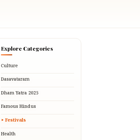
Explore Categories
Culture
Dasavataram
Dham Yatra 2025
Famous Hindus
Festivals
Health