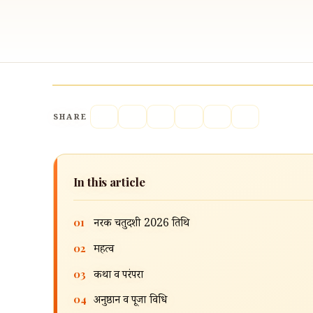
SHARE
In this article
01
नरक चतुर्दशी 2026 तिथि
02
महत्व
03
कथा व परंपरा
04
अनुष्ठान व पूजा विधि