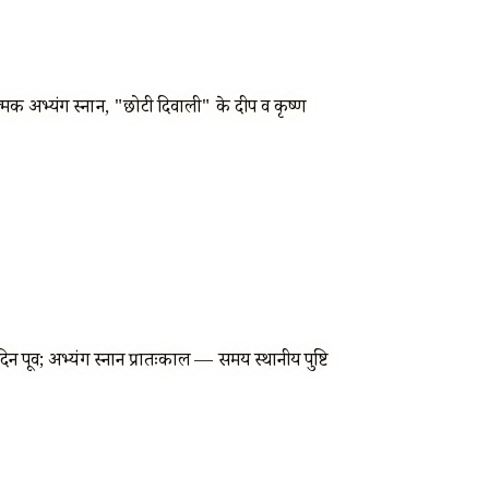
कात्मक अभ्यंग स्नान, "छोटी दिवाली" के दीप व कृष्ण
 पूर्व; अभ्यंग स्नान प्रातःकाल — समय स्थानीय पुष्टि