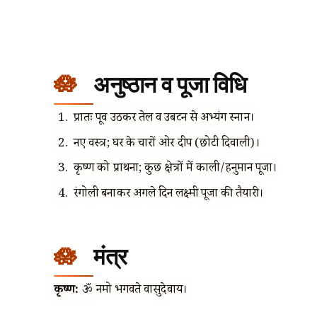
अनुष्ठान व पूजा विधि
प्रातः पूर्व उठकर तेल व उबटन से अभ्यंग स्नान।
नए वस्त्र; घर के चारों ओर दीप (छोटी दिवाली)।
कृष्ण को प्रार्थना; कुछ क्षेत्रों में काली/हनुमान पूजा।
रंगोली बनाकर अगले दिन लक्ष्मी पूजा की तैयारी।
मंत्र
कृष्ण:
ॐ नमो भगवते वासुदेवाय।