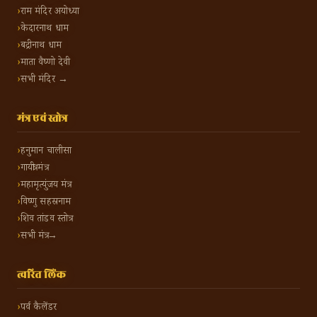
राम मंदिर अयोध्या
केदारनाथ धाम
बद्रीनाथ धाम
माता वैष्णो देवी
सभी मंदिर →
मंत्र एवं स्तोत्र
हनुमान चालीसा
गायत्री मंत्र
महामृत्युंजय मंत्र
विष्णु सहस्रनाम
शिव तांडव स्तोत्र
सभी मंत्र →
त्वरित लिंक
पर्व कैलेंडर