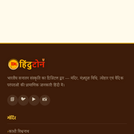
भारतीय सनातन संस्कृति का डिजिटल द्वार — मंदिर, मंत्र, पूजा विधि, त्योहार एवं वैदिक
परंपराओं की प्रामाणिक जानकारी हिंदी में।
📘
🐦
▶️
📸
मंदिर
काशी विश्वनाथ