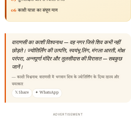
तुलसीदास और रामचरितमानस
06
काशी यात्रा का संपूर्ण मार्ग
वाराणसी का काशी विश्वनाथ — वह नगर जिसे शिव कभी नहीं
छोड़ते। ज्योतिर्लिंग की उत्पत्ति, स्वयंभू लिंग, मंगला आरती, मोक्ष
परंपरा, अन्नपूर्णा मंदिर और तुलसीदास की विरासत — सबकुछ
जानें।
—
काशी विश्वनाथ: वाराणसी में भगवान शिव के ज्योतिर्लिंग के दिव्य रहस्य और
चमत्कार
𝕏 Share
✦ WhatsApp
ADVERTISEMENT