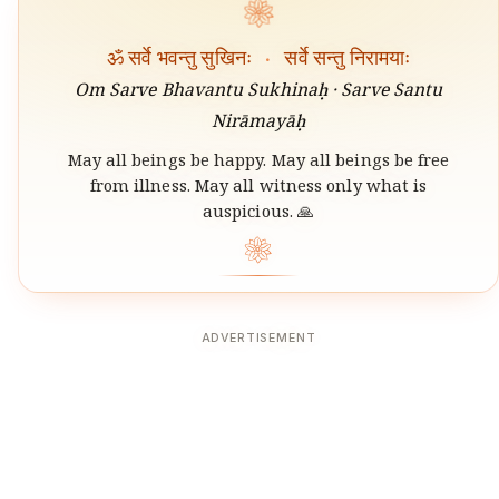
❀
ॐ सर्वे भवन्तु सुखिनः
·
सर्वे सन्तु निरामयाः
Om Sarve Bhavantu Sukhinaḥ · Sarve Santu
Nirāmayāḥ
May all beings be happy. May all beings be free
from illness. May all witness only what is
auspicious. 🙏
❀
ADVERTISEMENT