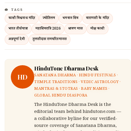
TAGS
काशी विश्वनाथ मंदिर
ज्योतिर्लिंग
भगवान शिव
वाराणसी के मंदिर
भारत तीर्थयात्रा
महाशिवरात्रि 2026
श्रावण मास
मोक्ष काशी
अन्नपूर्णा देवी
तुलसीदास रामचरितमानस
HinduTone Dharma Desk
HD
SANATANA DHARMA · HINDU FESTIVALS ·
TEMPLE TRADITIONS · VEDIC ASTROLOGY ·
MANTRAS & STOTRAS · BABY NAMES ·
GLOBAL HINDU DIASPORA
The HinduTone Dharma Desk is the
editorial team behind hindutone.com —
a collaborative byline for our verified-
source coverage of Sanatana Dharma,