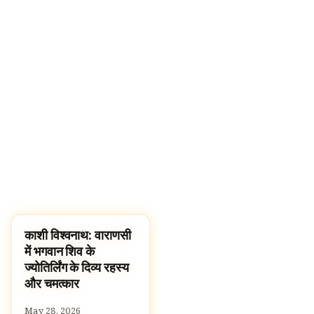
काशी विश्वनाथ: वाराणसी
TEMPLES
में भगवान शिव के
ज्योतिर्लिंग के दिव्य रहस्य
और चमत्कार
May 28, 2026