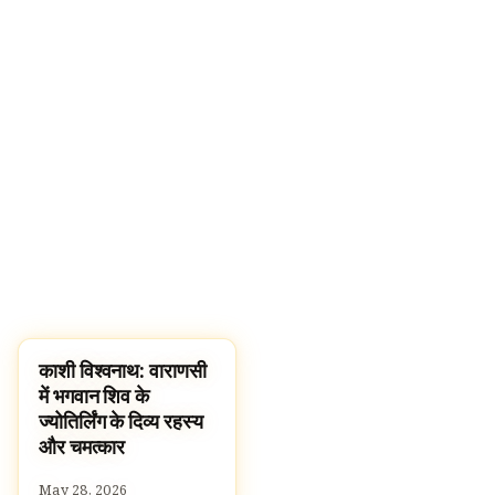
काशी विश्वनाथ: वाराणसी
TEMPLES
में भगवान शिव के
ज्योतिर्लिंग के दिव्य रहस्य
और चमत्कार
May 28, 2026