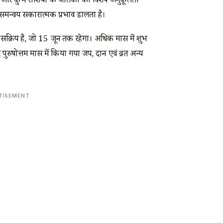
थुन और कुंभ राशियों के जातकों को विशेष अनुकूलता
 का समन्वय सकारात्मक प्रभाव डालता है।
क्रिय है, जो 15 जून तक रहेगा। अधिक मास में शुभ
पुरुषोत्तम मास में किया गया जप, दान एवं व्रत अन्य
TISEMENT