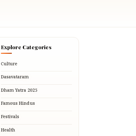
Explore Categories
Culture
Dasavataram
Dham Yatra 2025
Famous Hindus
Festivals
Health