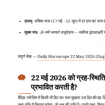
दानम्:
अधिक मास (17 मई - 15 जून) में हर दान का फल द
मुख्य मंत्र:
ॐ नमो भगवते वासुदेवाय
— सर्वोच्च द्वादशाक्षरी मं
संपूर्ण लेख —
Daily Horoscope 22 May 2026 (Engl
22 मई 2026 को ग्रह-स्थिति
प्रभावित करती है?
वैदिक ज्योतिष में किसी भी दिन का फल मुख्यतः उस दिन की ग्रह-स