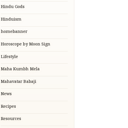
Hindu Gods
Hinduism
homebanner
Horoscope by Moon Sign
Lifestyle
Maha Kumbh Mela
Mahavatar Babaji
News
Recipes
Resources