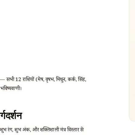
— सभी 12 राशियों (मेष, वृषभ, मिथुन, कर्क, सिंह,
त भविष्यवाणी।
्गदर्शन
 शुभ रंग, शुभ अंक, और शक्तिशाली मंत्र विस्तार से