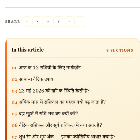
SHARE
In this article
8
SECTIONS
01
आज की 12 राशियों के लिए मार्गदर्शन
02
सामान्य वैदिक उपाय
03
23 मई 2026 को ग्रहों की स्थिति कैसी है?
04
अधिक मास में राशिफल का महत्त्व क्यों बढ़ जाता है?
05
ब्रह्म मुहूर्त में राशि-मंत्र जप क्यों करें?
06
वैदिक राशिफल और सूर्य राशिफल में क्या अंतर है?
07
शुभ रंग और शुभ अंक — इनका ज्योतिषीय आधार क्या है?