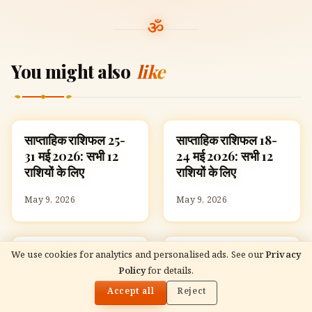
You might also
like
साप्ताहिक राशिफल 25-
साप्ताहिक राशिफल 18-
ज्योतिष
ज्योतिष
31 मई 2026: सभी 12
24 मई 2026: सभी 12
राशियों के लिए
राशियों के लिए
May 9, 2026
May 9, 2026
साप्ताहिक राशिफल 11-17
साप्ताहिक राशिफल 4-10
ज्योतिष
ज्योतिष
We use cookies for analytics and personalised ads. See our
Privacy
मई 2026: सभी 12
मई 2026: सभी 12
Policy
for details.
🌓
READ NEXT
राशियों के लिए
राशियों के लिए
साप्ताहिक राशिफल 25-31 मई 2026: सभी 12 राशियों के लिए
Accept all
Reject