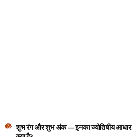
शुभ रंग और शुभ अंक — इनका ज्योतिषीय आधार
क्या है?