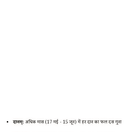
दानम्:
अधिक मास (17 मई - 15 जून) में हर दान का फल दस गुना