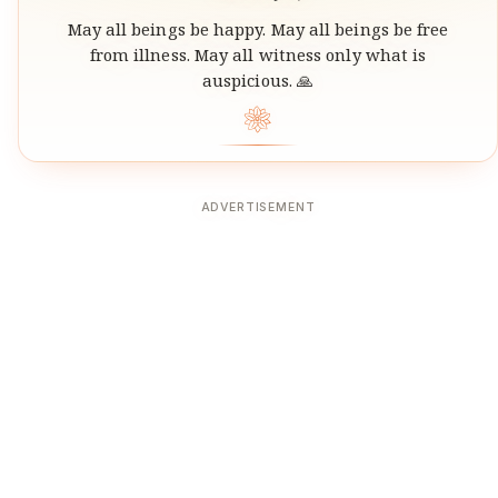
May all beings be happy. May all beings be free
from illness. May all witness only what is
auspicious. 🙏
❀
ADVERTISEMENT