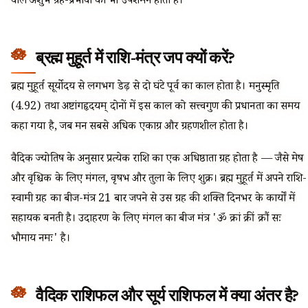
वाले अशुभ ग्रह-प्रभावों का भी उपशमन होता है।
ब्रह्म मुहूर्त में राशि-मंत्र जप क्यों करें?
ब्रह्म मुहूर्त सूर्योदय से लगभग डेढ़ से दो घंटे पूर्व का काल होता है। मनुस्मृति
(4.92) तथा अष्टांगहृदयम् दोनों में इस काल को सत्त्वगुण की प्रधानता का समय
कहा गया है, जब मन सबसे अधिक एकाग्र और ग्रहणशील होता है।
वैदिक ज्योतिष के अनुसार प्रत्येक राशि का एक अधिष्ठाता ग्रह होता है — जैसे मेष
और वृश्चिक के लिए मंगल, वृषभ और तुला के लिए शुक्र। ब्रह्म मुहूर्त में अपने राशि-
स्वामी ग्रह का बीज-मंत्र 21 बार जपने से उस ग्रह की शक्ति दिनभर के कार्यों में
सहायक बनती है। उदाहरण के लिए मंगल का बीज मंत्र 'ॐ क्रां क्रीं क्रौं सः
भौमाय नमः' है।
वैदिक राशिफल और सूर्य राशिफल में क्या अंतर है?