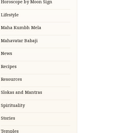
Horoscope by Moon Sign
Lifestyle
Maha Kumbh Mela
Mahavatar Babaji
News
Recipes
Resources
Slokas and Mantras
Spirituality
Stories
Temples