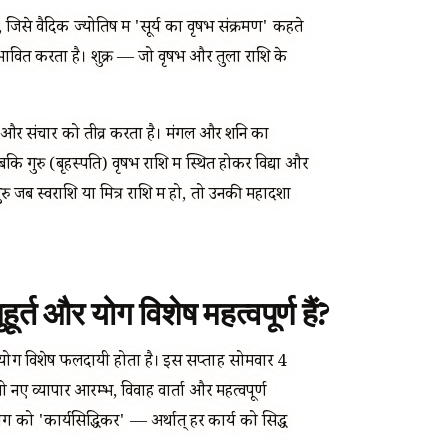
ं, जिसे वैदिक ज्योतिष में 'सूर्य का वृषभ संक्रमण' कहते
्रभावित करता है। शुक्र — जो वृषभ और तुला राशि के
ापार और संचार को तीव्र करता है। मंगल और शनि का
बकि गुरु (बृहस्पति) वृषभ राशि में स्थित होकर विद्या और
र गुरु जब स्वराशि या मित्र राशि में हो, तो उनकी महादशा
र्त और योग विशेष महत्वपूर्ण हैं?
ा संयोग विशेष फलदायी होता है। इस सप्ताह सोमवार 4
ो नए व्यापार आरम्भ, विवाह वार्ता और महत्वपूर्ण
 योग को 'कार्यसिद्धिकर' — अर्थात् हर कार्य को सिद्ध