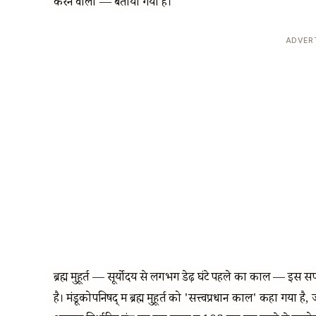
करने वाला — बताया गया है।
ADVER
ब्रह्म मुहूर्त — सूर्योदय से लगभग डेढ़ घंटे पहले का काल — इस स
है। मंडूकोपनिषद् में ब्रह्म मुहूर्त को 'सत्त्वप्रधान काल' कहा गय