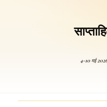
साप्ता
4-10 मई 2026 क