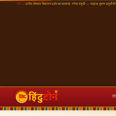
 मास — प्रत्येक सोमवार शिवालय दर्शन का महत्व
🌸 गणेश चतुर्थी — भाद्रपद शुक्ल चतुर्थी
⛩ काशी विश्वना
⛩