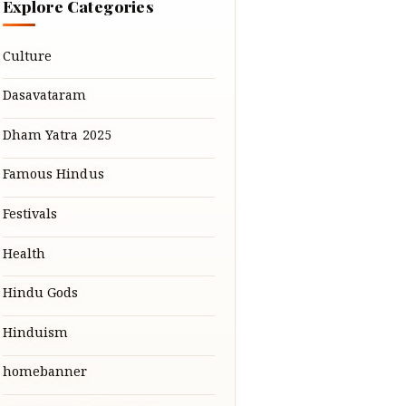
Explore Categories
Culture
Dasavataram
Dham Yatra 2025
Famous Hindus
Festivals
Health
Hindu Gods
Hinduism
homebanner