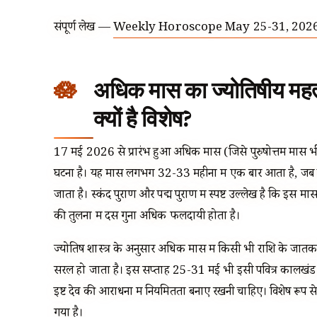
संपूर्ण लेख —
Weekly Horoscope May 25-31, 202
अधिक मास का ज्योतिषीय महत
क्यों है विशेष?
17 मई 2026 से प्रारंभ हुआ अधिक मास (जिसे पुरुषोत्तम मास भी कह
घटना है। यह मास लगभग 32-33 महीनों में एक बार आता है, जब चंद
जाता है। स्कंद पुराण और पद्म पुराण में स्पष्ट उल्लेख है कि इस म
की तुलना में दस गुना अधिक फलदायी होता है।
ज्योतिष शास्त्र के अनुसार अधिक मास में किसी भी राशि के जातक क
सरल हो जाता है। इस सप्ताह 25-31 मई भी इसी पवित्र कालखंड मे
इष्ट देव की आराधना में नियमितता बनाए रखनी चाहिए। विशेष रूप से
गया है।