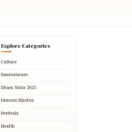
Explore Categories
Culture
Dasavataram
Dham Yatra 2025
Famous Hindus
Festivals
Health