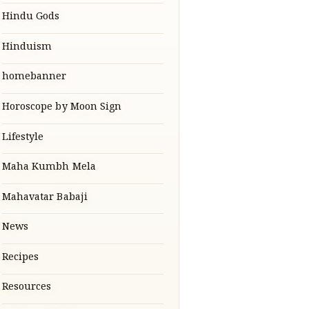
Hindu Gods
Hinduism
homebanner
Horoscope by Moon Sign
Lifestyle
Maha Kumbh Mela
Mahavatar Babaji
News
Recipes
Resources