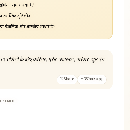
ौराणिक आधार क्या है?
ा समन्वित दृष्टिकोण
्या वैज्ञानिक और शास्त्रीय आधार है?
शियों के लिए करियर, प्रेम, स्वास्थ्य, परिवार, शुभ रंग
𝕏 Share
✦ WhatsApp
TISEMENT