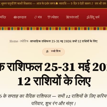
ी
⛩ काशी विश्वनाथ — आज के दर्शन समय
🔔 नवरात्रि — 9 दिन 9 देवी स्वरूप
🚩 जय श्री राम — राम मंदिर
मंदिर
🪷
दानदाता
📿
मंत्र
🎊
त्योहार
🌺
परंपराएँ
🕉
हिंदू धर्म
Home
›
ज्योतिष
›
साप्ताहिक राशिफल 25-31 मई 2026: सभी 12 राशियों के लिए
ज्योतिष
िक राशिफल 25-31 मई 2
12 राशियों के लिए
के सप्ताह का वैदिक राशिफल — सभी 12 राशियों के लिए करियर, प्
परिवार, शुभ रंग और मंत्र।