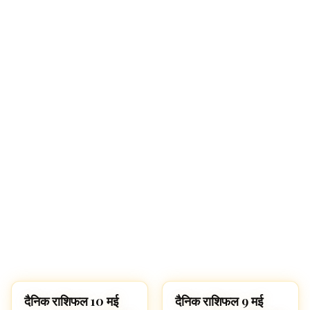
दैनिक राशिफल 10 मई
दैनिक राशिफल 9 मई
ज्योतिष
ज्योतिष