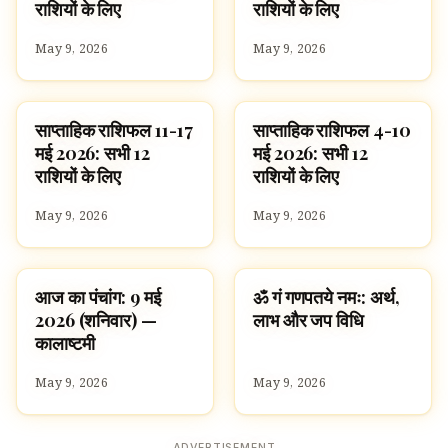
राशियों के लिए
राशियों के लिए
May 9, 2026
May 9, 2026
साप्ताहिक राशिफल 11-17
साप्ताहिक राशिफल 4-10
ज्योतिष
ज्योतिष
मई 2026: सभी 12
मई 2026: सभी 12
राशियों के लिए
राशियों के लिए
May 9, 2026
May 9, 2026
आज का पंचांग: 9 मई
ॐ गं गणपतये नमः: अर्थ,
ज्योतिष
पूजा, श्लोक और मंत्र
2026 (शनिवार) —
लाभ और जप विधि
कालाष्टमी
May 9, 2026
May 9, 2026
ADVERTISEMENT