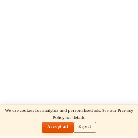
We use cookies for analytics and personalised ads. See our
Privacy
Policy
for details.
🌓
Accept all
Reject