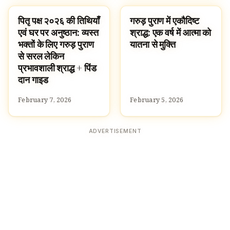
पितृ पक्ष २०२६ की तिथियाँ
गरुड़ पुराण में एकौदिष्ट
HOMEBANNER
TRADITIONS
एवं घर पर अनुष्ठान: व्यस्त
श्राद्ध: एक वर्ष में आत्मा को
भक्तों के लिए गरुड़ पुराण
यातना से मुक्ति
से सरल लेकिन
प्रभावशाली श्राद्ध + पिंड
दान गाइड
February 7, 2026
February 5, 2026
ADVERTISEMENT