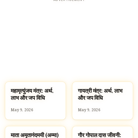
महामृत्युंजय मंत्र: अर्थ,
गायत्री मंत्र: अर्थ, लाभ
पूजा, श्लोक और मंत्र
पूजा, श्लोक और मंत्र
लाभ और जप विधि
और जप विधि
May 9, 2026
May 9, 2026
माता अमृतानंदमयी (अम्मा)
गौर गोपाल दास जीवनी:
FAMOUS HINDUS
FAMOUS HINDUS