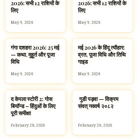
2026: सभी 12 राशियों के
2026: सभी 12 राशियों के
लिए
लिए
May 9, 2026
May 9, 2026
गंगा दशहरा 2026: 25 मई
मई 2026 के हिंदू त्यौहार:
FESTIVALS
FESTIVALS
— कथा, मुहूर्त और पूजा
व्रत, पूजा विधि और तिथि
विधि
गाइड
May 9, 2026
May 9, 2026
द केरला स्टोरी 2: गोस
गुडी पड़वा — विक्रम
NEWS
FESTIVALS
बियॉन्ड – हिंदुओं के लिए
संवत् नववर्ष २०८२
पूरी समीक्षा
February 28, 2026
February 26, 2026