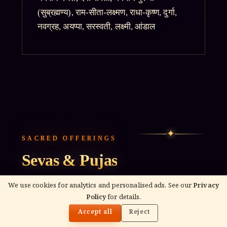
(सुब्रह्मण्य), राम-सीता-लक्ष्मण, राधा-कृष्ण, दुर्गा,
नवग्रह, अयप्पा, सरस्वती, लक्ष्मी, आंडाल
✦
SACRED OFFERINGS
Sevas & Pujas
Offerings performed by ordained priests under
We use cookies for analytics and personalised ads. See our
Privacy
Policy
for details.
the guidance of vedic tradition — for every
🌓
Accept all
Reject
milestone of life.