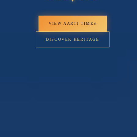
🔍
VIEW AARTI TIMES
DISCOVER HERITAGE