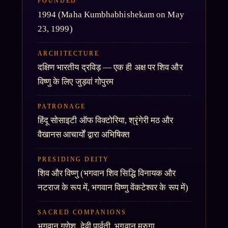
FOUNDED
1994 (Maha Kumbhabhishekam on May
23, 1999)
ARCHITECTURE
दक्षिण भारतीय द्रविड़ — एक ही अक्ष पर शिव और
विष्णु के लिए जुड़वां गोपुरम
PATRONAGE
हिंदू सोसाइटी ऑफ विक्टोरिया, श्रृंगेरी मठ और
वैखानस आचार्यों द्वारा अभिषिक्त
PRESIDING DEITY
शिव और विष्णु
(भगवान शिव सिद्धि विनायक और
नटराज के रूप में, भगवान विष्णु वेंकटेश्वर के रूप में)
SACRED COMPANIONS
भगवान गणेश, देवी पार्वती, भगवान मुरुगा