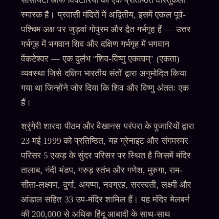
सोसायटी ऑफ विक्टोरिया का एक प्रतिष्ठित वास्तुकला
स्मारक है। प्रवासी मंदिरों में अद्वितीय, इसमें एकल पूर्व-
पश्चिम अक्ष पर जुड़वां गोपुरम और द्वैत गर्भगृह हैं — उत्तर
गर्भगृह में भगवान शिव और दक्षिण गर्भगृह में भगवान
वेंकटेश्वर — एक दुर्लभ "शिव-विष्णु एकत्वम्" (एकता)
व्यवस्था जिसे दक्षिण भारतीय संतों द्वारा अनुमोदित किया
गया था जिन्होंने जोर दिया कि शिव और विष्णु अंततः एक
हैं।
श्रृंगेरी शारदा पीठम और वैखानस परंपरा के पुजारियों द्वारा
23 मई 1999 को प्रतिष्ठित, यह ग्रेनाइट और संगमरमर
परिसर 5 एकड़ के सुंदर परिसर पर स्थित है जिसमें मंदिर
तालाब, नंदी मंडप, गरुड़ स्तंभ और गणेश, मुरुगा, राम-
सीता-लक्ष्मण, दुर्गा, अयप्पा, नवग्रह, सरस्वती, लक्ष्मी और
आंडाल सहित 33 उप-मंदिर शामिल हैं। यह मंदिर मेलबर्न
की 200,000 से अधिक हिंदू आबादी के साथ-साथ