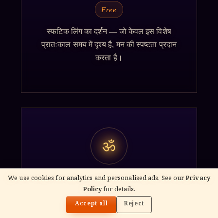
Free
स्फटिक लिंग का दर्शन — जो केवल इस विशेष
प्रातःकाल समय में दृश्य है, मन की स्पष्टता प्रदान
करता है।
ॐ
We use cookies for analytics and personalised ads. See our
Privacy
पल्लियारै पूजा
Policy
for details.
🌓
Free
Accept all
Reject