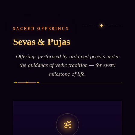
✦
SACRED OFFERINGS
Sevas & Pujas
Offerings performed by ordained priests under
the guidance of vedic tradition — for every
milestone of life.
ॐ