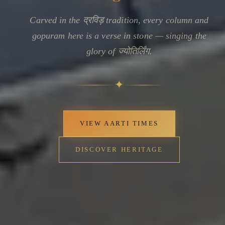
Carved in the द्रविड़ tradition, every column and
gopuram here is a verse in stone — singing the
glory of ज्योतिर्लिंग.
✦
VIEW AARTI TIMES
DISCOVER HERITAGE