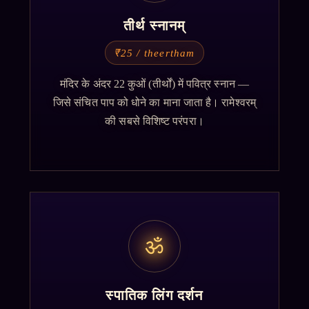
तीर्थ स्नानम्
₹25 / theertham
मंदिर के अंदर 22 कुओं (तीर्थों) में पवित्र स्नान —
जिसे संचित पाप को धोने का माना जाता है। रामेश्वरम्
की सबसे विशिष्ट परंपरा।
ॐ
स्पातिक लिंग दर्शन