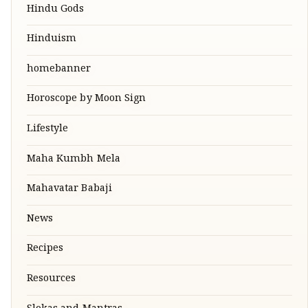
Hindu Gods
Hinduism
homebanner
Horoscope by Moon Sign
Lifestyle
Maha Kumbh Mela
Mahavatar Babaji
News
Recipes
Resources