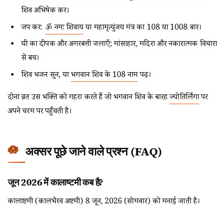
शिव अभिषेक करें।
जप करें:
ॐ नमः शिवाय
या महामृत्युंजय मंत्र का 108 या 1008 बार।
घी का दीपक और अगरबत्ती जलाएँ; मांसाहार, मदिरा और नकारात्मक विचारों
से बचें।
शिव भजन सुनें, या
भगवान शिव के 108 नाम
पढ़ें।
दोनों व्रत उस भक्ति को गहरा करते हैं जो भगवान शिव के बारह
ज्योतिर्लिंगों
पर
अपने चरम पर पहुँचती है।
अक्सर पूछे जाने वाले प्रश्न (FAQ)
जून 2026 में कालाष्टमी कब है?
कालाष्टमी (कालभैरव अष्टमी) 8 जून, 2026 (सोमवार) को मनाई जाती है।