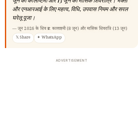
जून को कालाष्टमी और 13 जून को मासिक शिवरात्रि। भक्तों
और एनआरआई के लिए महत्व, विधि, उपवास नियम और सरल
घरेलू पूजा।
—
जून 2026 के शिव व्रत: कालाष्टमी (8 जून) और मासिक शिवरात्रि (13 जून)
𝕏 Share
✦ WhatsApp
ADVERTISEMENT