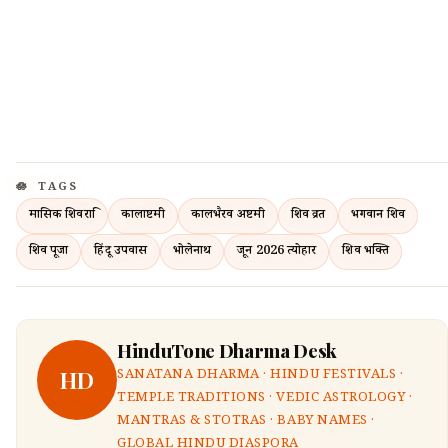
TAGS
मासिक शिवरात्रि
कालाष्टमी
कालभैरव अष्टमी
शिव व्रत
भगवान शिव
शिव पूजा
हिंदू उपवास
भोलेनाथ
जून 2026 त्योहार
शिव भक्ति
HinduTone Dharma Desk
HD
SANATANA DHARMA · HINDU FESTIVALS ·
TEMPLE TRADITIONS · VEDIC ASTROLOGY ·
MANTRAS & STOTRAS · BABY NAMES ·
GLOBAL HINDU DIASPORA