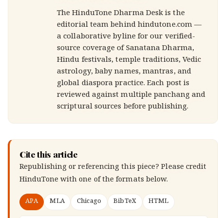
The HinduTone Dharma Desk is the
editorial team behind hindutone.com —
a collaborative byline for our verified-
source coverage of Sanatana Dharma,
Hindu festivals, temple traditions, Vedic
astrology, baby names, mantras, and
global diaspora practice. Each post is
reviewed against multiple panchang and
scriptural sources before publishing.
Cite this article
Republishing or referencing this piece? Please credit
HinduTone
with one of the formats below.
APA
MLA
Chicago
BibTeX
HTML