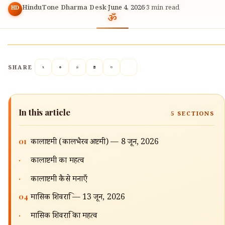
🔍
HinduTone Dharma Desk
·
June 4, 2026
·
3
min read
HD
SHARE
In this article
5
SECTIONS
01
कालाष्टमी (कालभैरव अष्टमी) — 8 जून, 2026
·
कालाष्टमी का महत्व
·
कालाष्टमी कैसे मनाएँ
04
मासिक शिवरात्रि — 13 जून, 2026
·
मासिक शिवरात्रि का महत्व