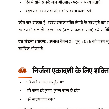
दिन में सोने से बचें; जाप और शास्त्र पठन में समय बिताएं।
ब्रह्मचर्य और मन तथा शरीर की पवित्रता बनाए रखें।
कौन कर सकता है:
स्वस्थ वयस्क उचित तैयारी के साथ इसे कर सकते 
समस्याओं वाले लोग हल्का रूप (जल या फल के साथ) करें या चिकि
व्रत तोड़ना (पारण):
उपवास केवल 26 जून, 2026 को पारण मुहूर्
सात्विक भोजन से।
निर्जला एकादशी के लिए शक्ति
“ॐ नमो भगवते वासुदेवाय”
“हरे कृष्ण हरे कृष्ण, कृष्ण कृष्ण हरे हरे”
“ॐ नारायणाय नमः”