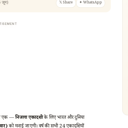
5 जून)
𝕏 Share
✦ WhatsApp
TISEMENT
ं से एक —
निर्जला एकादशी
के लिए भारत और दुनिया
वार)
को मनाई जाएगी। वर्ष की सभी 24 एकादशियों