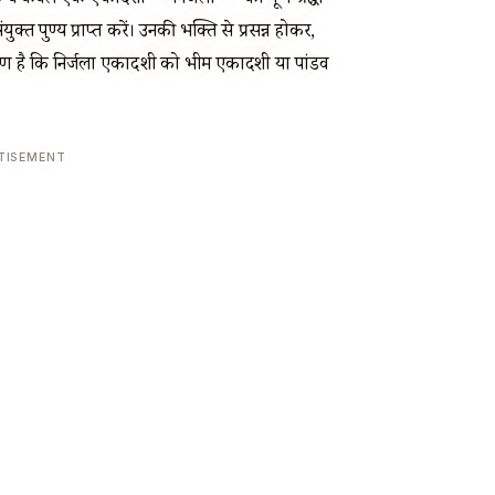
 वे केवल एक एकादशी — निर्जला — को पूर्ण श्रद्धा
 पुण्य प्राप्त करें। उनकी भक्ति से प्रसन्न होकर,
कारण है कि निर्जला एकादशी को भीम एकादशी या पांडव
TISEMENT