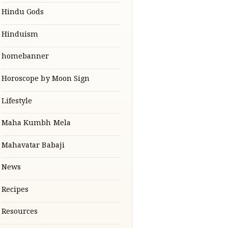
Hindu Gods
Hinduism
homebanner
Horoscope by Moon Sign
Lifestyle
Maha Kumbh Mela
Mahavatar Babaji
News
Recipes
Resources