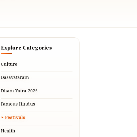
Explore Categories
Culture
Dasavataram
Dham Yatra 2025
Famous Hindus
Festivals
Health