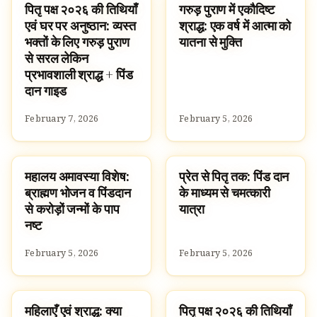
पितृ पक्ष २०२६ की तिथियाँ
गरुड़ पुराण में एकौदिष्ट
HOMEBANNER
TRADITIONS
एवं घर पर अनुष्ठान: व्यस्त
श्राद्ध: एक वर्ष में आत्मा को
भक्तों के लिए गरुड़ पुराण
यातना से मुक्ति
से सरल लेकिन
प्रभावशाली श्राद्ध + पिंड
दान गाइड
February 7, 2026
February 5, 2026
महालय अमावस्या विशेष:
प्रेत से पितृ तक: पिंड दान
TRADITIONS
TRADITIONS
ब्राह्मण भोजन व पिंडदान
के माध्यम से चमत्कारी
से करोड़ों जन्मों के पाप
यात्रा
नष्ट
February 5, 2026
February 5, 2026
महिलाएँ एवं श्राद्ध: क्या
पितृ पक्ष २०२६ की तिथियाँ
HOMEBANNER
HOMEBANNER