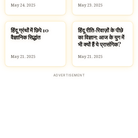
May 24, 2025
May 23, 2025
हिंदू ग्रंथों में छिपे 10
हिंदू रीति-रिवाज़ों के पीछे
HINDUISM
SPIRITUALITY
वैज्ञानिक सिद्धांत
का विज्ञान: आज के युग में
भी क्यों हैं ये प्रासंगिक?
May 21, 2025
May 21, 2025
ADVERTISEMENT