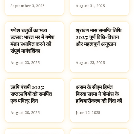
September 3, 2025
August 31, 2025
गणेश चतुर्थी का भव्य
श्रावण मास समाप्ति तिथि
UNCATEGORIZED
SPIRITUALITY
उत्सव: भारत भर में गणेश
2025: पूर्ण विधि-विधान
मंडप स्थापित करने की
और महत्वपूर्ण अनुष्ठान
संपूर्ण मार्गदर्शिका
August 23, 2025
August 23, 2025
ऋषि पंचमी 2025:
असम के सीएम हिमंत
UNCATEGORIZED
HINDUISM
सप्तऋषियों को समर्पित
बिस्वा सरमा ने गोमांस के
एक पवित्र दिन
हथियारीकरण की निंदा की
August 20, 2025
June 12, 2025