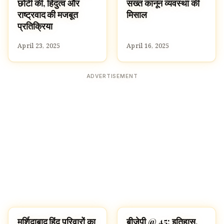
छोटी की, हिंदुत्व और
सख्त कानून व्यवस्था की
राष्ट्रवाद की मजबूत
मिसाल
प्रतिक्रिया
April 23, 2025
April 16, 2025
ADVERTISEMENT
मुर्शिदाबाद हिंदू परिवारों का
बीजेपी @ 45: इतिहास,
HINDUISM
HINDUISM