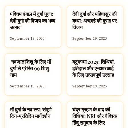
पश्चिम बंगाल में दुर्गा पूजा:
देवी दुर्गा और महिषासुर की
SPIRITUALITY
STORIES
देवी दुर्गा की विजय का भव्य
कथा: अच्छाई की बुराई पर
उत्सव
विजय
September 19, 2025
September 19, 2025
नवजात शिशु के लिए माँ
बटुकम्मा 2025: तिथियां,
SPIRITUALITY
SPIRITUALITY
दुर्गा से प्रेरित 99 शिशु
इतिहास और एनआरआई
नाम
के लिए उत्सवपूर्ण उत्साह
September 19, 2025
September 19, 2025
माँ दुर्गा के नव रूप: संपूर्ण
चंद्र ग्रहण के बाद की
SPIRITUALITY
SPIRITUALITY
दिन-प्रतिदिन मार्गदर्शन
विधियां: NRI और वैश्विक
हिंदू समुदाय के लिए