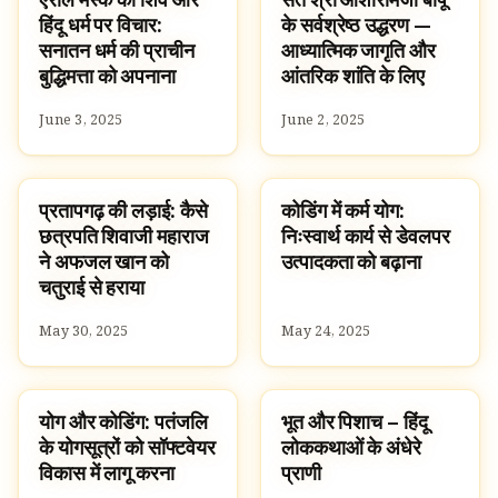
हिंदू धर्म पर विचार:
के सर्वश्रेष्ठ उद्धरण —
सनातन धर्म की प्राचीन
आध्यात्मिक जागृति और
बुद्धिमत्ता को अपनाना
आंतरिक शांति के लिए
June 3, 2025
June 2, 2025
प्रतापगढ़ की लड़ाई: कैसे
कोडिंग में कर्म योग:
HINDUISM
SPIRITUALITY
छत्रपति शिवाजी महाराज
निःस्वार्थ कार्य से डेवलपर
ने अफजल खान को
उत्पादकता को बढ़ाना
चतुराई से हराया
May 30, 2025
May 24, 2025
योग और कोडिंग: पतंजलि
भूत और पिशाच – हिंदू
LIFESTYLE
HINDUISM
के योगसूत्रों को सॉफ्टवेयर
लोककथाओं के अंधेरे
विकास में लागू करना
प्राणी