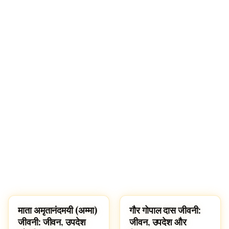
🔍
माता अमृतानंदमयी (अम्मा)
गौर गोपाल दास जीवनी:
FAMOUS HINDUS
FAMOUS HINDUS
जीवनी: जीवन, उपदेश
जीवन, उपदेश और