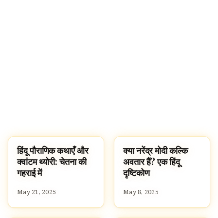
हिंदू पौराणिक कथाएँ और
क्या नरेंद्र मोदी कल्कि
HINDUISM
HINDUISM
क्वांटम थ्योरी: चेतना की
अवतार हैं? एक हिंदू
गहराई में
दृष्टिकोण
May 21, 2025
May 8, 2025