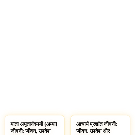
🔍
माता अमृतानंदमयी (अम्मा)
आचार्य प्रशांत जीवनी:
FAMOUS HINDUS
FAMOUS HINDUS
जीवनी: जीवन, उपदेश
जीवन, उपदेश और