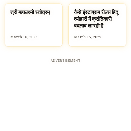
श्री महालक्ष्मी स्तोत्रम्
कैसे इंस्टाग्राम रील्स हिंदू
HINDUISM
HINDUISM
त्योहारों में क्रांतिकारी
बदलाव ला रही है
March 16, 2025
March 15, 2025
ADVERTISEMENT