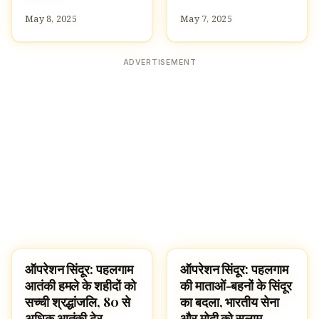
May 8, 2025
May 7, 2025
ADVERTISEMENT
ऑपरेशन सिंदूर: पहलगाम
ऑपरेशन सिंदूर: पहलगाम
UNCATEGORIZED
NEWS
आतंकी हमले के शहीदों को
की माताओं-बहनों के सिंदूर
सच्ची श्रद्धांजलि, 80 से
का बदला, भारतीय सेना
अधिक आतंकी ढेर
और मोदी को सलाम