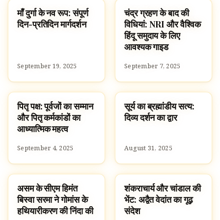
माँ दुर्गा के नव रूप: संपूर्ण
चंद्र ग्रहण के बाद की
SPIRITUALITY
SPIRITUALITY
दिन-प्रतिदिन मार्गदर्शन
विधियां: NRI और वैश्विक
हिंदू समुदाय के लिए
आवश्यक गाइड
September 19, 2025
September 7, 2025
पितृ पक्ष: पूर्वजों का सम्मान
सूर्य का ब्रह्मांडीय सत्य:
TRADITIONS
SPIRITUALITY
और पितृ कर्मकांडों का
दिव्य दर्शन का द्वार
आध्यात्मिक महत्व
September 4, 2025
August 31, 2025
असम के सीएम हिमंत
शंकराचार्य और चांडाल की
HINDUISM
CULTURE
बिस्वा सरमा ने गोमांस के
भेंट: अद्वैत वेदांत का गूढ़
हथियारीकरण की निंदा की
संदेश