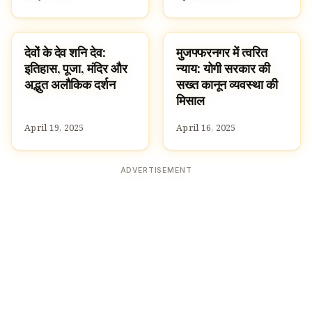
देवों के देव शनि देव:
मुजफ्फरनगर में त्वरित
HINDU GODS
HINDUISM
इतिहास, पूजा, मंदिर और
न्याय: योगी सरकार की
अद्भुत अलौकिक दर्शन
सख्त कानून व्यवस्था की
मिसाल
April 19, 2025
April 16, 2025
ADVERTISEMENT