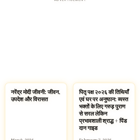
नरेंद्र मोदी जीवनी: जीवन,
पितृ पक्ष २०२६ की तिथियाँ
FAMOUS HINDUS
HOMEBANNER
उपदेश और विरासत
एवं घर पर अनुष्ठान: व्यस्त
भक्तों के लिए गरुड़ पुराण
से सरल लेकिन
प्रभावशाली श्राद्ध + पिंड
दान गाइड