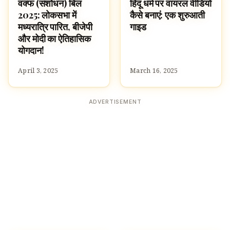
वक्फ (संशोधन) बिल
हिंदू धर्म पर वायरल वीडियो
HINDUISM
HINDUISM
2025: लोकसभा में
कैसे बनाएं: एक शुरुआती
मध्यरात्रि पारित, बीजेपी
गाइड
और मोदी का ऐतिहासिक
योगदान!
April 3, 2025
March 16, 2025
ADVERTISEMENT