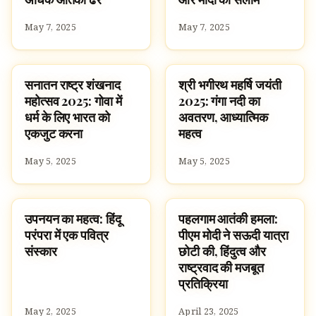
May 7, 2025
May 7, 2025
सनातन राष्ट्र शंखनाद
श्री भगीरथ महर्षि जयंती
HINDUISM
FAMOUS HINDUS
महोत्सव 2025: गोवा में
2025: गंगा नदी का
धर्म के लिए भारत को
अवतरण, आध्यात्मिक
एकजुट करना
महत्व
May 5, 2025
May 5, 2025
उपनयन का महत्व: हिंदू
पहलगाम आतंकी हमला:
HINDUISM
HINDUISM
परंपरा में एक पवित्र
पीएम मोदी ने सऊदी यात्रा
संस्कार
छोटी की, हिंदुत्व और
राष्ट्रवाद की मजबूत
प्रतिक्रिया
May 2, 2025
April 23, 2025