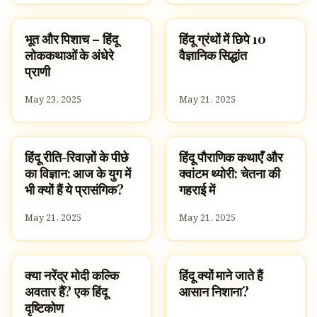
भूत और पिशाच – हिंदू
हिंदू ग्रंथों में छिपे 10
HINDUISM
HINDUISM
लोककथाओं के अंधेरे
वैज्ञानिक सिद्धांत
प्राणी
May 23, 2025
May 21, 2025
हिंदू रीति-रिवाज़ों के पीछे
हिंदू पौराणिक कथाएँ और
SPIRITUALITY
HINDUISM
का विज्ञान: आज के युग में
क्वांटम थ्योरी: चेतना की
भी क्यों हैं ये प्रासंगिक?
गहराई में
May 21, 2025
May 21, 2025
क्या नरेंद्र मोदी कल्कि
हिंदू क्यों माने जाते हैं
HINDUISM
HINDUISM
अवतार हैं? एक हिंदू
आसान निशाना?
दृष्टिकोण