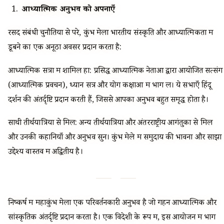
आध्यात्मिक अनुभव को अपनाएँ
रसद संबंधी चुनौतियों से परे, कुंभ मेला भारतीय संस्कृति और आध्यात्मिकता में
डूबने का एक अनूठा अवसर प्रदान करता है:
आध्यात्मिक सत्रों में शामिल हों: प्रसिद्ध आध्यात्मिक नेताओं द्वारा आयोजित सत्संग
(आध्यात्मिक प्रवचन), ध्यान सत्र और योग कक्षाओं में भाग लें। ये सभाएँ हिंदू
दर्शन की अंतर्दृष्टि प्रदान करती हैं, जिससे आपका अनुभव बहुत समृद्ध होता है।
साथी तीर्थयात्रियों से मिलें: अन्य तीर्थयात्रियों और अंतरराष्ट्रीय आगंतुकों से मिलें
और उनकी कहानियाँ और अनुभव सुनें। कुंभ मेले में समुदाय की भावना और साझा
उद्देश्य वास्तव में अद्वितीय है।
निष्कर्ष में महाकुंभ मेला एक परिवर्तनकारी अनुभव है जो गहन आध्यात्मिक और
सांस्कृतिक अंतर्दृष्टि प्रदान करता है। एक विदेशी के रूप में, इस आयोजन में भाग