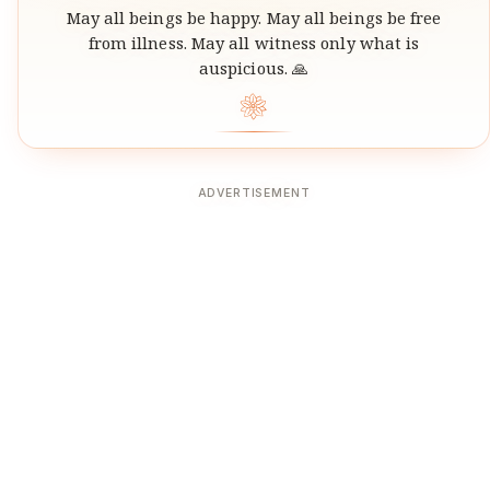
May all beings be happy. May all beings be free
from illness. May all witness only what is
auspicious. 🙏
❀
ADVERTISEMENT