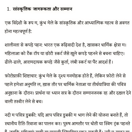
सांस्कृतिक जागरूकता और सम्मान
एक विदेशी के रूप में, कुंभ मेले के सांस्कृतिक और आध्यात्मिक महत्व से अवगत
होना महत्वपूर्ण है:
शालीनता से कपड़े पहनें: भारत एक रूढ़िवादी देश है, खासकर धार्मिक क्षेत्रों में।
महिलाओं को टैंक टॉप या छोटी स्कर्ट जैसे खुले कपड़े पहनने से बचना चाहिए।
ढीले-ढाले, आरामदायक कपड़े जैसे कुर्ता, लंबी स्कर्ट या पैंट आदर्श हैं।
फ़ोटोग्राफ़ी शिष्टाचार: कुंभ मेले के दृश्य मनमोहक होते हैं, लेकिन फ़ोटो लेने से
पहले हमेशा अनुमति लें, ख़ास तौर पर धार्मिक नेताओं या तीर्थयात्रियों की पवित्र
अनुष्ठानों के दौरान। प्रार्थना या ध्यान सत्र के दौरान सम्मानजनक रहें और दखल देने
वाली तस्वीरें लेने से बचें।
नदी में पवित्र डुबकी: यदि आप पवित्र डुबकी में भाग लेने की योजना बनाते हैं, तो
स्थानीय रीति-रिवाजों का पालन करें। पुरुष आमतौर पर धोती या स्विम ट्रंक पहनते