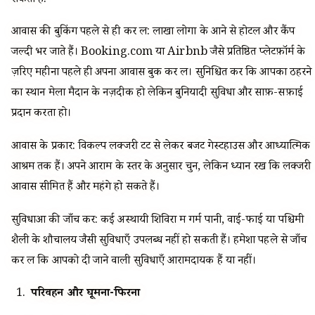
सकती है:
आवास की बुकिंग पहले से ही कर लें: लाखों लोगों के आने से होटल और कैंप
जल्दी भर जाते हैं। Booking.com या Airbnb जैसे प्रतिष्ठित प्लेटफ़ॉर्म के
ज़रिए महीनों पहले ही अपना आवास बुक कर लें। सुनिश्चित करें कि आपका ठहरने
का स्थान मेला मैदान के नज़दीक हो लेकिन बुनियादी सुविधा और साफ़-सफ़ाई
प्रदान करता हो।
आवास के प्रकार: विकल्प लक्जरी टेंट से लेकर बजट गेस्टहाउस और आध्यात्मिक
आश्रम तक हैं। अपने आराम के स्तर के अनुसार चुनें, लेकिन ध्यान रखें कि लक्जरी
आवास सीमित हैं और महंगे हो सकते हैं।
सुविधाओं की जाँच करें: कई अस्थायी शिविरों में गर्म पानी, वाई-फाई या पश्चिमी
शैली के शौचालय जैसी सुविधाएँ उपलब्ध नहीं हो सकती हैं। हमेशा पहले से जाँच
कर लें कि आपको दी जाने वाली सुविधाएँ आरामदायक हैं या नहीं।
परिवहन और घूमना-फिरना