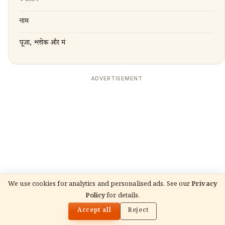
ज्योतिष
नाम
पूजा, श्लोक और मंत्र
ADVERTISEMENT
We use cookies for analytics and personalised ads. See our
Privacy
Policy
for details.
🌓
READ NEXT
साप्ताहिक राशिफल 25-31 मई 2026: सभी 12 राशियों के लिए
Accept all
Reject