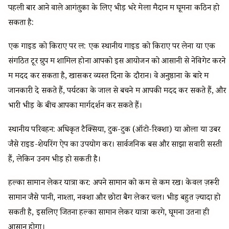
पहली बार आने वाले आगंतुकों के लिए भीड़ भरे मेला मैदान में घूमना कठिन हो
सकता है:
एक गाइड को किराए पर लें: एक स्थानीय गाइड को किराए पर लेना या एक
संगठित टूर ग्रुप में शामिल होना आपको इस आयोजन को आसानी से नेविगेट करने
में मदद कर सकता है, खासकर व्यस्त दिनों के दौरान। वे अनुष्ठानों के बारे में
जानकारी दे सकते हैं, पर्यटकों के जाल से बचने में आपकी मदद कर सकते हैं, और
भारी भीड़ के बीच आपका मार्गदर्शन कर सकते हैं।
स्थानीय परिवहन: अधिकृत टैक्सियों, टुक-टुक (ऑटो-रिक्शा) या ओला या उबर
जैसे राइड-शेयरिंग ऐप का उपयोग करें। सार्वजनिक बसें और साझा सवारी सस्ती
हैं, लेकिन उनमें भीड़ हो सकती है।
हल्का सामान लेकर यात्रा करें: अपने सामान को कम से कम रखें। केवल ज़रूरी
सामान जैसे पानी, नाश्ता, नक्शा और छोटा बैग लेकर चलें। भीड़ बहुत ज़्यादा हो
सकती है, इसलिए जितना हल्का सामान लेकर यात्रा करेंगे, घूमना उतना ही
आसान होगा।