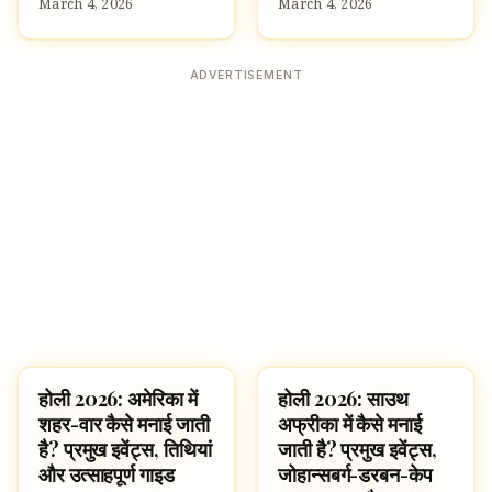
March 4, 2026
March 4, 2026
ADVERTISEMENT
होली 2026: अमेरिका में
होली 2026: साउथ
FESTIVALS
FESTIVALS
शहर-वार कैसे मनाई जाती
अफ्रीका में कैसे मनाई
है? प्रमुख इवेंट्स, तिथियां
जाती है? प्रमुख इवेंट्स,
और उत्साहपूर्ण गाइड
जोहान्सबर्ग-डरबन-केप