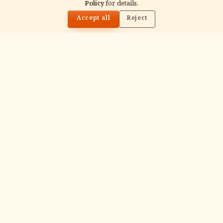
Policy
for details.
🌓
Accept all
Reject