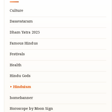
Culture
Dasavataram
Dham Yatra 2025
Famous Hindus
Festivals
Health
Hindu Gods
Hinduism
homebanner
Horoscope by Moon Sign