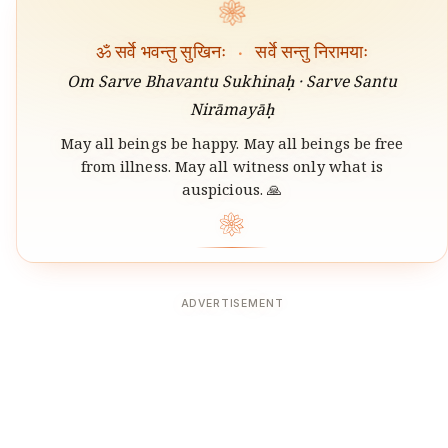
❀
ॐ सर्वे भवन्तु सुखिनः
·
सर्वे सन्तु निरामयाः
Om Sarve Bhavantu Sukhinaḥ · Sarve Santu
Nirāmayāḥ
May all beings be happy. May all beings be free
from illness. May all witness only what is
auspicious. 🙏
❀
ADVERTISEMENT