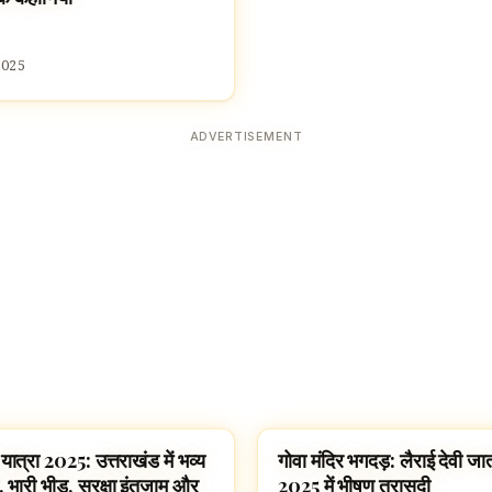
2025
ADVERTISEMENT
ात्रा 2025: उत्तराखंड में भव्य
गोवा मंदिर भगदड़: लैराई देवी जात
YATRA 2025
HINDUISM
भारी भीड़, सुरक्षा इंतज़ाम और
2025 में भीषण त्रासदी