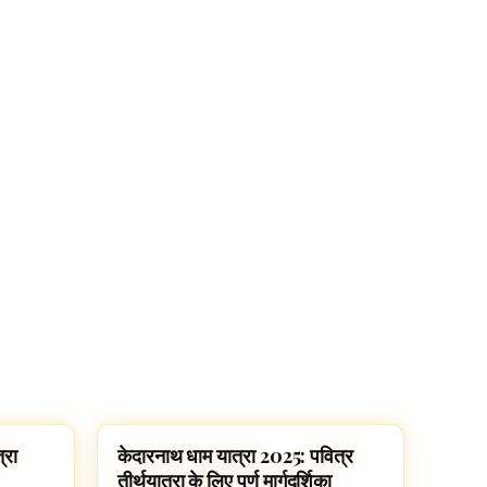
्रा
केदारनाथ धाम यात्रा 2025: पवित्र
HINDUISM
तीर्थयात्रा के लिए पूर्ण मार्गदर्शिका