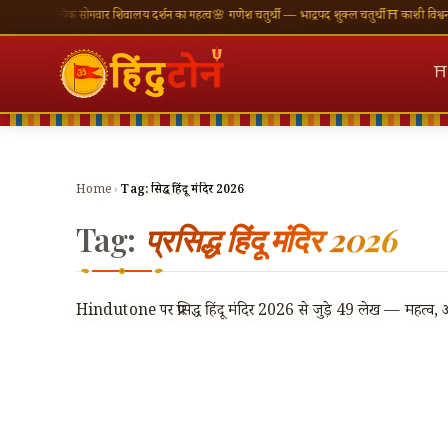
्रत्येक सोमवार शिवालय दर्शन का महत्व
🌸 गणेश चतुर्थी — भाद्रपद शुक्ल चतुर्थी
⛩ काशी विश्वनाथ — आज
⛩
Home
›
Tag:
प्रसिद्ध हिंदू मंदिर 2026
Tag:
प्रसिद्ध हिंदू मंदिर 2026
Hindutone पर प्रसिद्ध हिंदू मंदिर 2026 से जुड़े 49 लेख — महत्व, अन