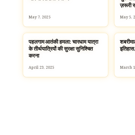
ज़रूरी 
May 7, 2025
May 5, 
पहलगाम आतंकी हमला: चारधाम यात्रा
शबरीमाला
HINDUISM
TEMPL
के तीर्थयात्रियों की सुरक्षा सुनिश्चित
इतिहास,
करना
April 23, 2025
March 1