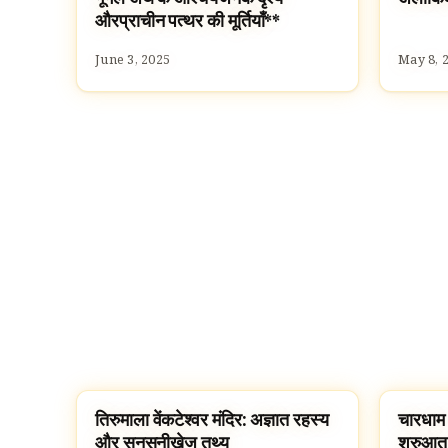
औरप्राचीन पत्थर की मूर्तियाँ**
June 3, 2025
May 8, 
तिरुमाला वेंकटेश्वर मंदिर: अज्ञात रहस्य
चारधाम य
TEMPLES
DHAM 
और सनसनीखेज तथ्य
शुरुआत, 