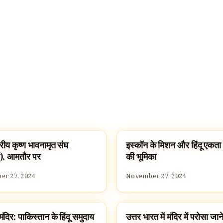
्ट्रीय कृष्ण भावनामृत संघ
इस्कॉन के मिशन और हिंदू एकता में
ES
CULTURE
न), आमतौर पर
की भूमिका
r 27, 2024
November 27, 2024
मंदिर: पाकिस्तान के हिंदू समुदाय
उत्तर भारत में मंदिर में परोसा जान
ES
HINDUISM