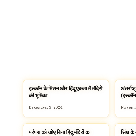
इस्कॉन के मिशन और हिंदू एकता में मंदिरों
अंतर्राष
HINDUISM
TEMPL
की भूमिका
(इस्कॉ
December 3, 2024
Novembe
परंपरा को खोए बिना हिंदू मंदिरों का
सिंध के 
TEMPLES
TEMPL