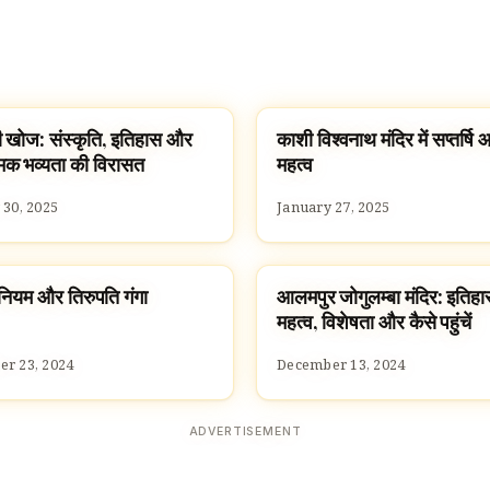
ी खोज: संस्कृति, इतिहास और
काशी विश्वनाथ मंदिर में सप्तर्षि
ES
HINDUISM
मिक भव्यता की विरासत
महत्व
 30, 2025
January 27, 2025
: नियम और तिरुपति गंगा
आलमपुर जोगुलम्बा मंदिर: इतिहा
ISM
TEMPLES
महत्व, विशेषता और कैसे पहुंचें
r 23, 2024
December 13, 2024
ADVERTISEMENT