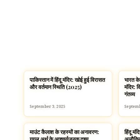
पाकिस्तान में हिंदू मंदिर: खोई हुई विरासत
भारत के
TEMPLES
TEMPL
और वर्तमान स्थिति (2025)
मंदिर: वि
गंतव्य
September 3, 2025
Septemb
माउंट कैलाश के रहस्यों का अनावरण:
हिंदू मं
TEMPLES
HINDU
गूगल अर्थ के आश्चर्यजनक दृश्य
अलौकिक