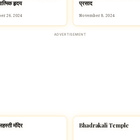
ात्मिक हृदय
प्रसाद
r 26, 2024
November 8, 2024
ADVERTISEMENT
लहस्ती मंदिर
Bhadrakali Temple
ES
TEMPLES