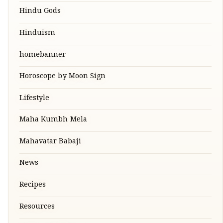
Hindu Gods
Hinduism
homebanner
Horoscope by Moon Sign
Lifestyle
Maha Kumbh Mela
Mahavatar Babaji
News
Recipes
Resources