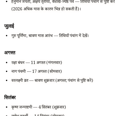
हनुमान जयंती, अक्षय तृतीया, वैशाख-ज्येष्ठ पर्व — तिथियाँ पंचांग से पुष्टि करें
(2026 अधिक मास के कारण भिन्न हो सकती हैं)।
जुलाई
गुरु पूर्णिमा, श्रावण मास आरंभ — तिथियाँ पंचांग में देखें।
अगस्त
रक्षा बंधन — 11 अगस्त (मंगलवार)
नाग पंचमी — 17 अगस्त (सोमवार)
वरलक्ष्मी व्रत — श्रावण शुक्रवार (अगस्त; पंचांग से पुष्टि करें)
सितंबर
कृष्ण जन्माष्टमी — 4 सितंबर (शुक्रवार)