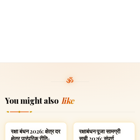
You might also
like
रक्षा बंधन 2026: क्षेत्र दर
रक्षाबंधन पूजा सामग्री
FESTIVALS
FESTIVALS
क्षेत्र पारंपरिक रीति-
सूची 2026: संपूर्ण