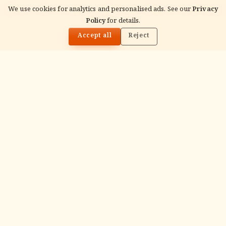
We use cookies for analytics and personalised ads. See our
Privacy
Policy
for details.
🌓
READ NEXT
रक्षा बंधन 2026: क्षेत्र दर क्षेत्र पारंपरिक रीति-रिवाज
Accept all
Reject