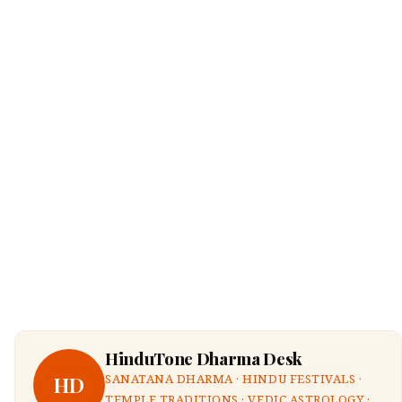
HinduTone Dharma Desk
HD
SANATANA DHARMA · HINDU FESTIVALS ·