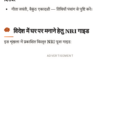
गीता जयंती, वैकुंठ एकादशी — तिथियाँ पंचांग से पुष्टि करें।
विदेश में घर पर मनाने हेतु NRI गाइड
इस शृंखला में प्रकाशित विस्तृत NRI पूजा गाइड:
ADVERTISEMENT