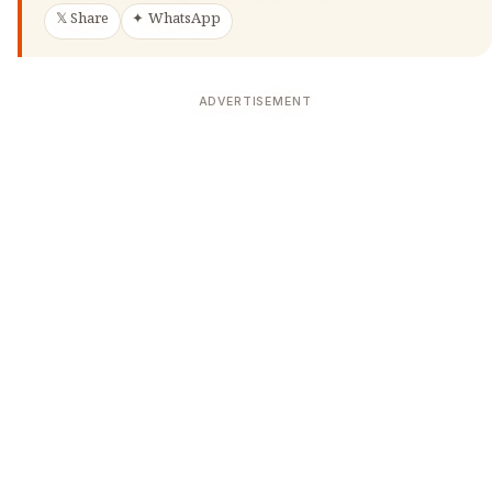
𝕏 Share
✦ WhatsApp
ADVERTISEMENT