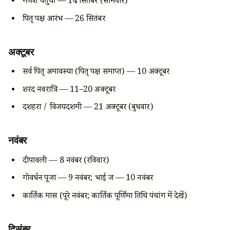
गणेश चतुर्थी — 14 सितंबर (सोमवार)
पितृ पक्ष आरंभ — 26 सितंबर
अक्टूबर
सर्व पितृ अमावस्या (पितृ पक्ष समाप्त) — 10 अक्टूबर
शरद नवरात्रि — 11–20 अक्टूबर
दशहरा / विजयदशमी — 21 अक्टूबर (बुधवार)
नवंबर
दीपावली — 8 नवंबर (रविवार)
गोवर्धन पूजा — 9 नवंबर; भाई दूज — 10 नवंबर
कार्तिक मास (पूरे नवंबर; कार्तिक पूर्णिमा तिथि पंचांग में देखें)
दिसंबर