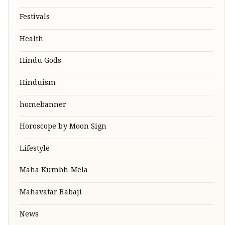
Festivals
Health
Hindu Gods
Hinduism
homebanner
Horoscope by Moon Sign
Lifestyle
Maha Kumbh Mela
Mahavatar Babaji
News