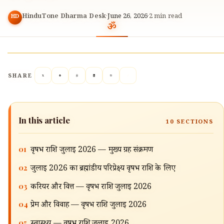
HinduTone Dharma Desk
·
June 26, 2026
·
2
min read
HD
SHARE
In this article
10
SECTIONS
01
वृषभ राशि जुलाई 2026 — मुख्य ग्रह संक्रमण
02
जुलाई 2026 का ब्रह्मांडीय परिप्रेक्ष्य वृषभ राशि के लिए
03
करियर और वित्त — वृषभ राशि जुलाई 2026
🔍
04
प्रेम और विवाह — वृषभ राशि जुलाई 2026
05