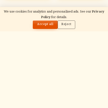
We use cookies for analytics and personalised ads. See our
Privacy
READ NEXT
Policy
for details.
29 जून 2026 राशिफल — सोमवार चंद्र + ज्येष्ठा पूर्णिमा सभी 12
🌓
राशियाँ
Accept all
Reject
ADVERTISEMENT