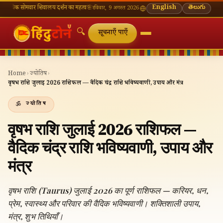
मवार शिवालय दर्शन का महत्व
🌸 गणेश चतुर्थी — भाद्रपद शुक्ल चतुर्थी
⛩ काशी विश्वनाथ — आज के दर्शन
English
తెలుగు
रविवार, 9 अगस्त 2026
🔍
सूचनाएँ पाएँ
Home
›
ज्योतिष
›
वृषभ राशि जुलाई 2026 राशिफल — वैदिक चंद्र राशि भविष्यवाणी, उपाय और मंत्र
ज्योतिष
वृषभ राशि जुलाई 2026 राशिफल —
वैदिक चंद्र राशि भविष्यवाणी, उपाय और
मंत्र
वृषभ राशि (Taurus) जुलाई 2026 का पूर्ण राशिफल — करियर, धन,
प्रेम, स्वास्थ्य और परिवार की वैदिक भविष्यवाणी। शक्तिशाली उपाय,
मंत्र, शुभ तिथियाँ।