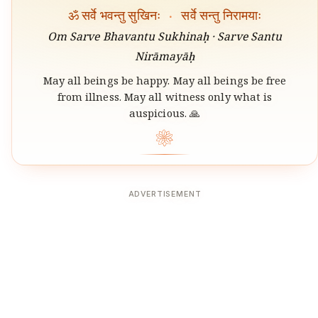
ॐ सर्वे भवन्तु सुखिनः
·
सर्वे सन्तु निरामयाः
Om Sarve Bhavantu Sukhinaḥ · Sarve Santu
Nirāmayāḥ
May all beings be happy. May all beings be free
from illness. May all witness only what is
auspicious. 🙏
❀
ADVERTISEMENT