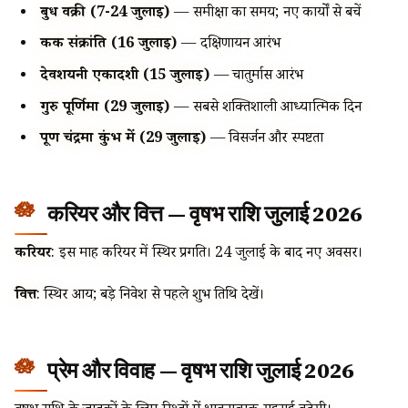
बुध वक्री (7-24 जुलाई)
— समीक्षा का समय; नए कार्यों से बचें
कर्क संक्रांति (16 जुलाई)
— दक्षिणायन आरंभ
देवशयनी एकादशी (15 जुलाई)
— चातुर्मास आरंभ
गुरु पूर्णिमा (29 जुलाई)
— सबसे शक्तिशाली आध्यात्मिक दिन
पूर्ण चंद्रमा कुंभ में (29 जुलाई)
— विसर्जन और स्पष्टता
करियर और वित्त — वृषभ राशि जुलाई 2026
करियर
: इस माह करियर में स्थिर प्रगति। 24 जुलाई के बाद नए अवसर।
वित्त
: स्थिर आय; बड़े निवेश से पहले शुभ तिथि देखें।
प्रेम और विवाह — वृषभ राशि जुलाई 2026