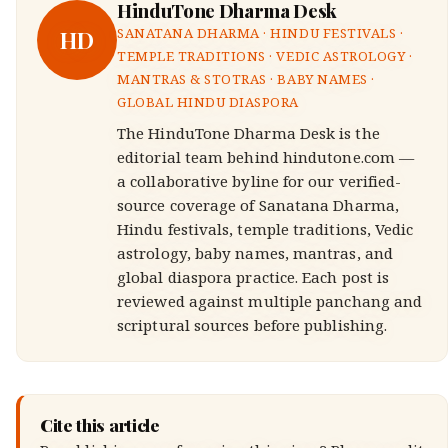
HinduTone Dharma Desk
HD
SANATANA DHARMA · HINDU FESTIVALS ·
TEMPLE TRADITIONS · VEDIC ASTROLOGY ·
MANTRAS & STOTRAS · BABY NAMES ·
GLOBAL HINDU DIASPORA
The HinduTone Dharma Desk is the
editorial team behind hindutone.com —
a collaborative byline for our verified-
source coverage of Sanatana Dharma,
Hindu festivals, temple traditions, Vedic
astrology, baby names, mantras, and
global diaspora practice. Each post is
reviewed against multiple panchang and
scriptural sources before publishing.
Cite this article