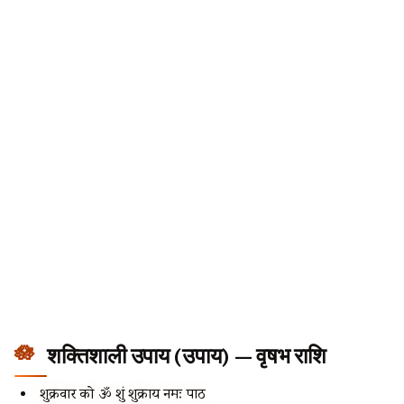
शक्तिशाली उपाय (उपाय) — वृषभ राशि
शुक्रवार को ॐ शुं शुक्राय नमः पाठ