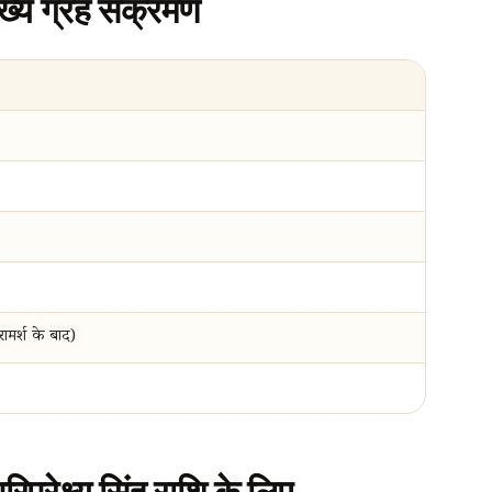
ख्य ग्रह संक्रमण
मर्श के बाद)