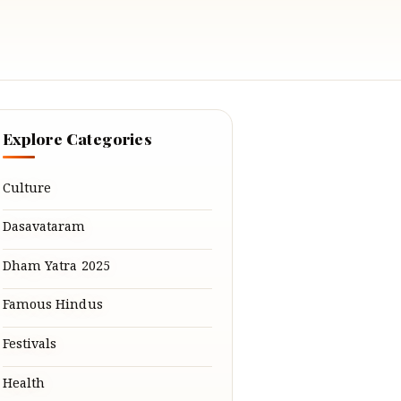
Explore Categories
Culture
Dasavataram
Dham Yatra 2025
Famous Hindus
Festivals
Health