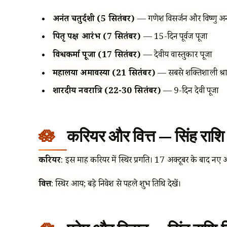
अनंत चतुर्दशी (5 सितंबर)
— गणेश विसर्जन और विष्णु अनं
पितृ पक्ष आरंभ (7 सितंबर)
— 15-दिन पूर्वज पूजा
विश्वकर्मा पूजा (17 सितंबर)
— देवीय वास्तुकार पूजा
महालया अमावस्या (21 सितंबर)
— सबसे शक्तिशाली श्राद
शारदीय नवरात्रि (22-30 सितंबर)
— 9-दिन देवी पूजा
करियर और वित्त — सिंह राश
करियर
: इस माह करियर में स्थिर प्रगति। 17 अक्टूबर के बाद नए
वित्त
: स्थिर आय; बड़े निवेश से पहले शुभ तिथि देखें।