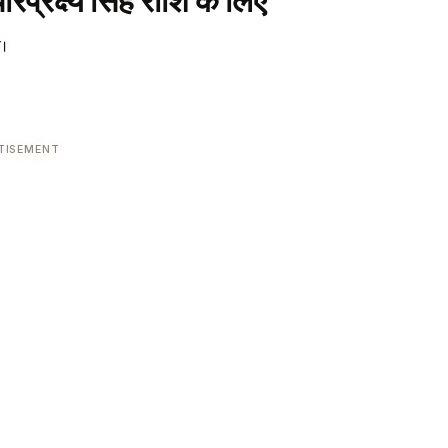
प्रेक्ष्य सिंह राशि के लिए
ै।
TISEMENT