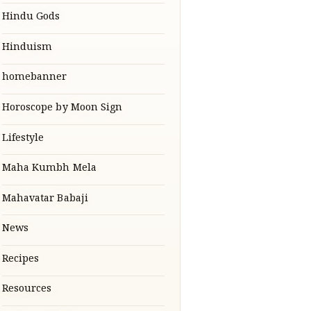
Hindu Gods
Hinduism
homebanner
Horoscope by Moon Sign
Lifestyle
Maha Kumbh Mela
Mahavatar Babaji
News
Recipes
Resources