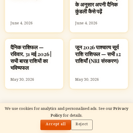
के अनुसार अपनी दैनिक
कुंडली कैसे पढ़ें
June 4, 2026
June 4, 2026
दैनिक राशिफल —
जून 2026 पाश्चात्य सूर्य
ज्योतिष
ज्योतिष
रविवार, 31 मई 2026 |
राशि राशिफल — सभी 12
सभी बारह राशियों का
राशियाँ (NRI संस्करण)
भविष्यफल
May 30, 2026
May 30, 2026
We use cookies for analytics and personalised ads. See our
Privacy
Policy
for details.
🌓
READ NEXT
शनि देव उपाय: शनि दोष और साढ़े साती से शक्तिशाली राहत
Accept all
Reject