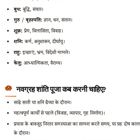
बुध:
बुद्धि, संचार।
गुरु / बृहस्पति:
ज्ञान, धन, संतान।
शुक्र:
प्रेम, विलासिता, विवाह।
शनि:
कर्म, अनुशासन, दीर्घायु।
राहु:
इच्छाएं, भ्रम, विदेशी मामले।
केतु:
आध्यात्मिकता, वैराग्य।
नवग्रह शांति पूजा कब करनी चाहिए?
साढ़े साती या शनि ढैय्या के दौरान।
महत्वपूर्ण कार्यों से पहले (विवाह, व्यापार, गृह निर्माण)।
प्रयास के बावजूद निरंतर समस्याओं का सामना करते समय, या ग्रह दोष काल
के दौरान।