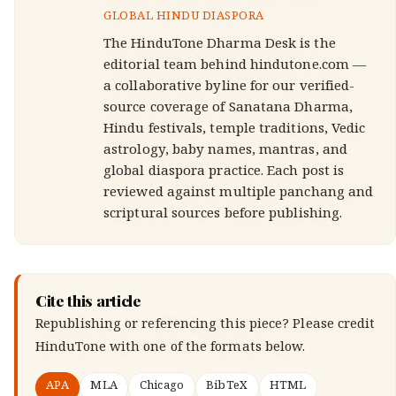
GLOBAL HINDU DIASPORA
The HinduTone Dharma Desk is the
editorial team behind hindutone.com —
a collaborative byline for our verified-
source coverage of Sanatana Dharma,
Hindu festivals, temple traditions, Vedic
astrology, baby names, mantras, and
global diaspora practice. Each post is
reviewed against multiple panchang and
scriptural sources before publishing.
Cite this article
Republishing or referencing this piece? Please credit
HinduTone
with one of the formats below.
APA
MLA
Chicago
BibTeX
HTML