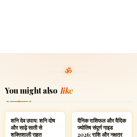
You might also
like
शनि देव उपाय: शनि दोष
दैनिक राशिफल और वैदिक
ज्योतिष
ज्योतिष
और साढ़े साती से
ज्योतिष संपूर्ण गाइड
शक्तिशाली राहत
2026: राशि और नक्षत्र