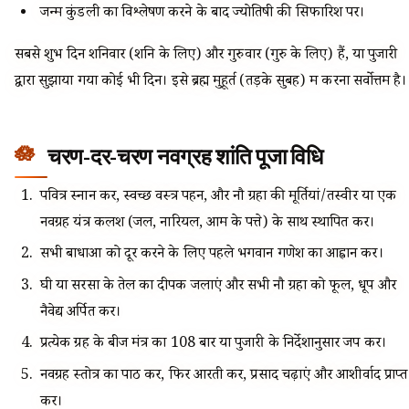
जन्म कुंडली का विश्लेषण करने के बाद ज्योतिषी की सिफारिश पर।
सबसे शुभ दिन शनिवार (शनि के लिए) और गुरुवार (गुरु के लिए) हैं, या पुजारी
द्वारा सुझाया गया कोई भी दिन। इसे ब्रह्म मुहूर्त (तड़के सुबह) में करना सर्वोत्तम है।
चरण-दर-चरण नवग्रह शांति पूजा विधि
पवित्र स्नान करें, स्वच्छ वस्त्र पहनें, और नौ ग्रहों की मूर्तियां/तस्वीरें या एक
नवग्रह यंत्र कलश (जल, नारियल, आम के पत्ते) के साथ स्थापित करें।
सभी बाधाओं को दूर करने के लिए पहले भगवान गणेश का आह्वान करें।
घी या सरसों के तेल का दीपक जलाएं और सभी नौ ग्रहों को फूल, धूप और
नैवेद्य अर्पित करें।
प्रत्येक ग्रह के बीज मंत्र का 108 बार या पुजारी के निर्देशानुसार जप करें।
नवग्रह स्तोत्र का पाठ करें, फिर आरती करें, प्रसाद चढ़ाएं और आशीर्वाद प्राप्त
करें।