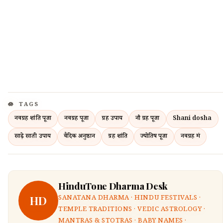
TAGS
नवग्रह शांति पूजा
नवग्रह पूजा
ग्रह उपाय
नौ ग्रह पूजा
Shani dosha
साढ़े साती उपाय
वैदिक अनुष्ठान
ग्रह शांति
ज्योतिष पूजा
नवग्रह मंत्र
HinduTone Dharma Desk
HD
SANATANA DHARMA · HINDU FESTIVALS ·
TEMPLE TRADITIONS · VEDIC ASTROLOGY ·
MANTRAS & STOTRAS · BABY NAMES ·