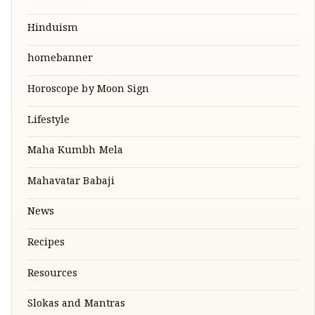
Hinduism
homebanner
Horoscope by Moon Sign
Lifestyle
Maha Kumbh Mela
Mahavatar Babaji
News
Recipes
Resources
Slokas and Mantras