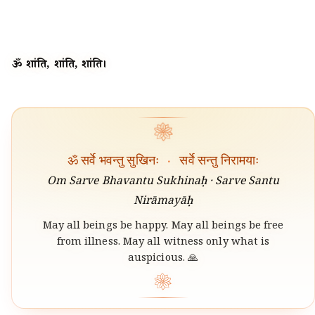
ॐ शांति, शांति, शांति।
❀
ॐ सर्वे भवन्तु सुखिनः
·
सर्वे सन्तु निरामयाः
Om Sarve Bhavantu Sukhinaḥ · Sarve Santu
Nirāmayāḥ
May all beings be happy. May all beings be free
from illness. May all witness only what is
auspicious. 🙏
❀