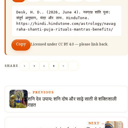
Desk, H. D.. (2026, June 4). नवग्रह शांति पूजा: 
संपूर्ण अनुष्ठान, मंत्र और लाभ. HinduTone. 
https://hindi.hindutone.com/astrology/navag
raha-shanti-puja-rituals-mantras-benefits/
Copy
Licensed under
CC BY 4.0
— please link back.
SHARE
← PREVIOUS
शनि देव उपाय: शनि दोष और साढ़े साती से शक्तिशाली
राहत
NEXT →