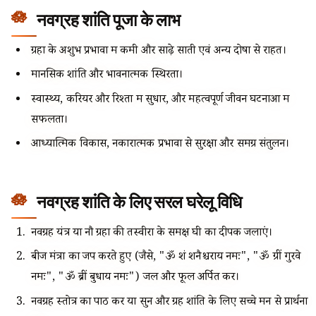
नवग्रह शांति पूजा के लाभ
ग्रहों के अशुभ प्रभावों में कमी और साढ़े साती एवं अन्य दोषों से राहत।
मानसिक शांति और भावनात्मक स्थिरता।
स्वास्थ्य, करियर और रिश्तों में सुधार, और महत्वपूर्ण जीवन घटनाओं में
सफलता।
आध्यात्मिक विकास, नकारात्मक प्रभावों से सुरक्षा और समग्र संतुलन।
नवग्रह शांति के लिए सरल घरेलू विधि
नवग्रह यंत्र या नौ ग्रहों की तस्वीरों के समक्ष घी का दीपक जलाएं।
बीज मंत्रों का जप करते हुए (जैसे, "ॐ शं शनैश्चराय नमः", "ॐ ग्रीं गुरवे
नमः", "ॐ ब्रीं बुधाय नमः") जल और फूल अर्पित करें।
नवग्रह स्तोत्र का पाठ करें या सुनें और ग्रह शांति के लिए सच्चे मन से प्रार्थना