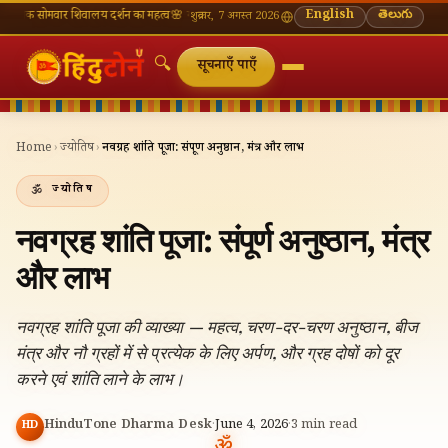
वार शिवालय दर्शन का महत्व
🌸 गणेश चतुर्थी — भाद्रपद शुक्ल चतुर्थी
⛩ काशी विश्वनाथ — आज के दर्शन 
English
తెలుగు
शुक्रवार, 7 अगस्त 2026
🔍
सूचनाएँ पाएँ
Home
›
ज्योतिष
›
नवग्रह शांति पूजा: संपूर्ण अनुष्ठान, मंत्र और लाभ
ज्योतिष
नवग्रह शांति पूजा: संपूर्ण अनुष्ठान, मंत्र
और लाभ
नवग्रह शांति पूजा की व्याख्या — महत्व, चरण-दर-चरण अनुष्ठान, बीज
मंत्र और नौ ग्रहों में से प्रत्येक के लिए अर्पण, और ग्रह दोषों को दूर
करने एवं शांति लाने के लाभ।
HinduTone Dharma Desk
·
June 4, 2026
·
3
min read
HD