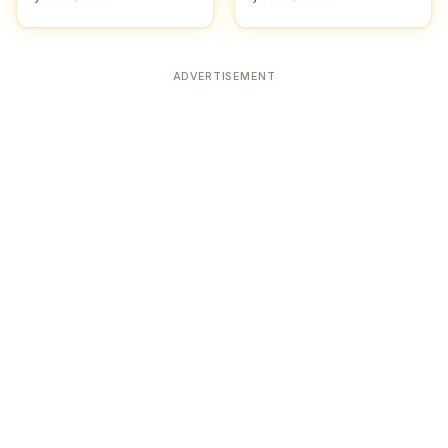
ADVERTISEMENT