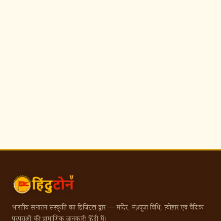
भारतीय सनातन संस्कृति का डिजिटल द्वार — मंदिर, मंत्र, पूजा विधि, त्योहार एवं वैदिक
परंपराओं की प्रामाणिक जानकारी हिंदी में।