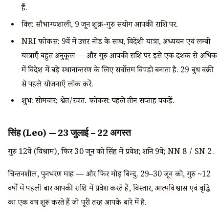
हैं.
वित्त: सौभाग्यशाली, 9 जून शुक्र-गुरु संयोग आपकी राशि पर.
NRI फोकस: 9वें में उत्तर नोड के साथ, विदेशी यात्रा, अध्ययन एवं लम्बी
यात्राएँ बहुत अनुकूल — और गुरु आपकी राशि पर इसे एक दशक से अधिक
में विदेश में बड़े स्थानान्तरण के लिए सर्वोत्तम विण्डो बनाता है. 29 बुध वक्री
से पहले योजनाएँ लॉक करें.
शुभ: सोमवार; श्वेत/रजत. फोकस: पहले तीन सप्ताह पकड़ें.
सिंह (Leo) — 23 जुलाई – 22 अगस्त
गुरु 12वें (विश्राम), फिर 30 जून को सिंह में प्रवेश; शनि 9वें; NN 8 / SN 2.
चिन्तनशील, पुनर्भरण माह — और फिर मोड़ बिन्दु. 29–30 जून को, गुरु ~12
वर्षों में पहली बार आपकी राशि में प्रवेश करते हैं, विस्तार, आत्मविश्वास एवं वृद्धि
का एक वर्ष शुरू करते हैं जो पूरी तरह आपके बारे में है.