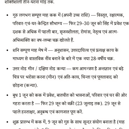
शक्तिशाली तीन-घटना मोड़ तक.
गुरु लगभग सम्पूर्ण माह कर्क में (अपनी उच्च राशि) — विस्तृत, रक्षात्मक,
परिवार-एवं-घर-केन्द्रित सौभाग्य — फिर 29–30 जून को सिंह में प्रवेश एक
दशक से अधिक में पहली बार, सृजनशीलता, रोमांस, नेतृत्व एवं आत्म-
अभिव्यक्ति का वर्ष-लम्बा चक्र खोलते हैं.
शनि सम्पूर्ण माह मेष में — अनुशासन, उत्तरदायित्व एवं प्रत्यक्ष कार्य के
माध्यम से वास्तविक नींव बनाने के बारे में एक नया 28-वर्षीय चक्र.
उत्तर नोड मीन / दक्षिण नोड कन्या — कर्म आमन्त्रण है अन्तर्ज्ञान एवं बड़े
चित्र पर भरोसा करना (मीन) एवं अति-कार्य, चिन्ता एवं पूर्णतावाद को
छोड़ना (कन्या).
बुध 1 जून को कर्क में प्रवेश, बातचीत को भावनाओं, परिवार एवं घर की ओर
गहरा करता है — फिर 29 जून को वक्री (23 जुलाई तक). 29 जून से
पहले हस्ताक्षर, अनुबन्ध एवं कागजात पूर्ण करें.
शुक्र प्रारम्भ में कर्क में, 9 जून को गुरु के साथ सुन्दर संयोग बनाता है (माह