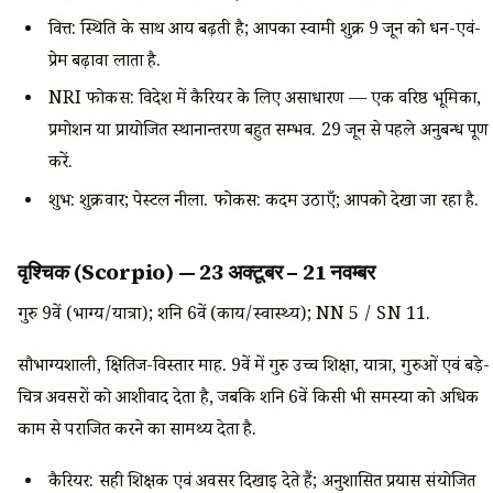
वित्त: स्थिति के साथ आय बढ़ती है; आपका स्वामी शुक्र 9 जून को धन-एवं-
प्रेम बढ़ावा लाता है.
NRI फोकस: विदेश में कैरियर के लिए असाधारण — एक वरिष्ठ भूमिका,
प्रमोशन या प्रायोजित स्थानान्तरण बहुत सम्भव. 29 जून से पहले अनुबन्ध पूर्ण
करें.
शुभ: शुक्रवार; पेस्टल नीला. फोकस: कदम उठाएँ; आपको देखा जा रहा है.
वृश्चिक (Scorpio) — 23 अक्टूबर – 21 नवम्बर
गुरु 9वें (भाग्य/यात्रा); शनि 6वें (कार्य/स्वास्थ्य); NN 5 / SN 11.
सौभाग्यशाली, क्षितिज-विस्तार माह. 9वें में गुरु उच्च शिक्षा, यात्रा, गुरुओं एवं बड़े-
चित्र अवसरों को आशीर्वाद देता है, जबकि शनि 6वें किसी भी समस्या को अधिक
काम से पराजित करने का सामर्थ्य देता है.
कैरियर: सही शिक्षक एवं अवसर दिखाई देते हैं; अनुशासित प्रयास संयोजित