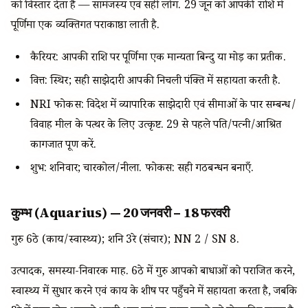
को विस्तार देता है — सामंजस्य एवं सही लोग. 29 जून को आपकी राशि में
पूर्णिमा एक व्यक्तिगत पराकाष्ठा लाती है.
कैरियर: आपकी राशि पर पूर्णिमा एक मान्यता बिन्दु या मोड़ का प्रतीक.
वित्त: स्थिर; सही साझेदारी आपकी निचली पंक्ति में सहायता करती है.
NRI फोकस: विदेश में व्यापारिक साझेदारी एवं सीमाओं के पार सम्बन्ध/
विवाह मील के पत्थर के लिए उत्कृष्ट. 29 से पहले पति/पत्नी/आश्रित
कागजात पूर्ण करें.
शुभ: शनिवार; चारकोल/नीला. फोकस: सही गठबन्धन बनाएँ.
कुम्भ (Aquarius) — 20 जनवरी – 18 फरवरी
गुरु 6ठे (कार्य/स्वास्थ्य); शनि 3रे (संचार); NN 2 / SN 8.
उत्पादक, समस्या-निवारक माह. 6ठे में गुरु आपको बाधाओं को पराजित करने,
स्वास्थ्य में सुधार करने एवं कार्य के शीर्ष पर पहुँचने में सहायता करता है, जबकि