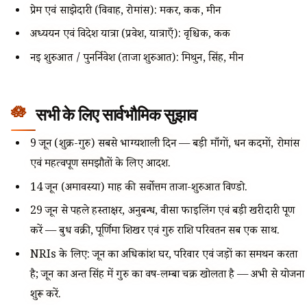
प्रेम एवं साझेदारी (विवाह, रोमांस): मकर, कर्क, मीन
अध्ययन एवं विदेश यात्रा (प्रवेश, यात्राएँ): वृश्चिक, कर्क
नई शुरुआत / पुनर्निवेश (ताजा शुरुआत): मिथुन, सिंह, मीन
सभी के लिए सार्वभौमिक सुझाव
9 जून (शुक्र-गुरु) सबसे भाग्यशाली दिन — बड़ी माँगों, धन कदमों, रोमांस
एवं महत्वपूर्ण समझौतों के लिए आदर्श.
14 जून (अमावस्या) माह की सर्वोत्तम ताजा-शुरुआत विण्डो.
29 जून से पहले हस्ताक्षर, अनुबन्ध, वीसा फाइलिंग एवं बड़ी खरीदारी पूर्ण
करें — बुध वक्री, पूर्णिमा शिखर एवं गुरु राशि परिवर्तन सब एक साथ.
NRIs के लिए: जून का अधिकांश घर, परिवार एवं जड़ों का समर्थन करता
है; जून का अन्त सिंह में गुरु का वर्ष-लम्बा चक्र खोलता है — अभी से योजना
शुरू करें.