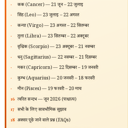
🔍
·
कर्क (Cancer) — 21 जून – 22 जुलाई
·
सिंह (Leo) — 23 जुलाई – 22 अगस्त
·
कन्या (Virgo) — 23 अगस्त – 22 सितम्बर
·
तुला (Libra) — 23 सितम्बर – 22 अक्टूबर
·
वृश्चिक (Scorpio) — 23 अक्टूबर – 21 नवम्बर
·
धनु (Sagittarius) — 22 नवम्बर – 21 दिसम्बर
·
मकर (Capricorn) — 22 दिसम्बर – 19 जनवरी
·
कुम्भ (Aquarius) — 20 जनवरी – 18 फरवरी
·
मीन (Pisces) — 19 फरवरी – 20 मार्च
16
त्वरित सन्दर्भ — जून 2026 (पाश्चात्य)
17
सभी के लिए सार्वभौमिक सुझाव
18
अक्सर पूछे जाने वाले प्रश्न (FAQs)