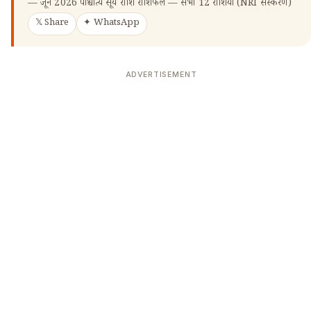
—
जून 2026 पाश्चात्य सूर्य राशि राशिफल — सभी 12 राशियाँ (NRI संस्करण)
𝕏 Share
✦ WhatsApp
ADVERTISEMENT