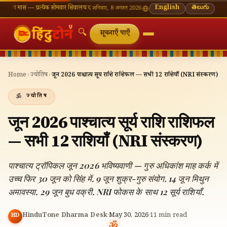
रत्येक सोमवार शिवालय दर्शन का महत्व
🌸 गणेश चतुर्थी — भाद्रपद शुक्ल चतुर्थी
English
⛩ काशी विश्वनाथ — आज 
తెలుగు
शनिवार, 8 अगस्त 2026
🔍
सूचनाएँ पाएँ
Home
›
ज्योतिष
›
जून 2026 पाश्चात्य सूर्य राशि राशिफल — सभी 12 राशियाँ (NRI संस्करण)
ज्योतिष
जून 2026 पाश्चात्य सूर्य राशि राशिफल
— सभी 12 राशियाँ (NRI संस्करण)
पाश्चात्य ट्रॉपिकल जून 2026 भविष्यवाणी — गुरु अधिकांश माह कर्क में
उच्च फिर 30 जून को सिंह में. 9 जून शुक्र-गुरु संयोग. 14 जून मिथुन
अमावस्या. 29 जून बुध वक्री. NRI फोकस के साथ 12 सूर्य राशियाँ.
HinduTone Dharma Desk
·
May 30, 2026
·
11
min read
HD