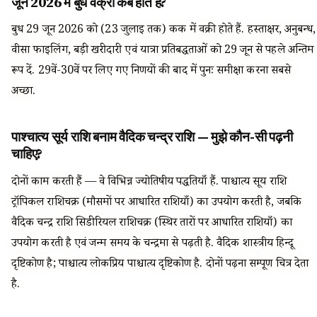
जून 2026 में बुध वक्री कब होते हैं?
बुध 29 जून 2026 को (23 जुलाई तक) कर्क में वक्री होते हैं. हस्ताक्षर, अनुबन्ध,
वीसा फाइलिंग, बड़ी खरीदारी एवं यात्रा प्रतिबद्धताओं को 29 जून से पहले अन्तिम
रूप दें. 29वें-30वें पर लिए गए निर्णयों की बाद में पुनः समीक्षा करना सबसे
अच्छा.
पाश्चात्य सूर्य राशि बनाम वैदिक चन्द्र राशि — मुझे कौन-सी पढ़नी
चाहिए?
दोनों काम करती हैं — वे विभिन्न ज्योतिषीय पद्धतियाँ हैं. पाश्चात्य सूर्य राशि
ट्रॉपिकल राशिचक्र (मौसमों पर आधारित राशियाँ) का उपयोग करती है, जबकि
वैदिक चन्द्र राशि सिडीरियल राशिचक्र (स्थिर तारों पर आधारित राशियाँ) का
उपयोग करती है एवं जन्म समय के चन्द्रमा से पढ़ती है. वैदिक शास्त्रीय हिन्दू
दृष्टिकोण है; पाश्चात्य लोकप्रिय पाश्चात्य दृष्टिकोण है. दोनों पढ़ना सम्पूर्ण चित्र देता
है.