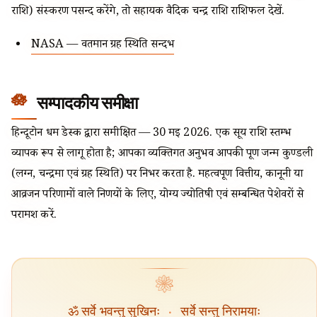
राशि) संस्करण पसन्द करेंगे, तो सहायक वैदिक चन्द्र राशि राशिफल देखें.
NASA — वर्तमान ग्रह स्थिति सन्दर्भ
सम्पादकीय समीक्षा
हिन्दूटोन धर्म डेस्क द्वारा समीक्षित — 30 मई 2026. एक सूर्य राशि स्तम्भ
व्यापक रूप से लागू होता है; आपका व्यक्तिगत अनुभव आपकी पूर्ण जन्म कुण्डली
(लग्न, चन्द्रमा एवं ग्रह स्थिति) पर निर्भर करता है. महत्वपूर्ण वित्तीय, कानूनी या
आव्रजन परिणामों वाले निर्णयों के लिए, योग्य ज्योतिषी एवं सम्बन्धित पेशेवरों से
परामर्श करें.
❀
ॐ सर्वे भवन्तु सुखिनः
·
सर्वे सन्तु निरामयाः