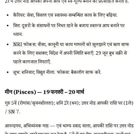
2रे में उत्तर नोड आपको अपनी आय एवं स्व-मूल्य बनाने को प्रोत्साहित करता है.
कैरियर: सेवा, विवरण एवं स्वास्थ्य-सम्बन्धित कार्य के लिए बढ़िया.
वित्त: दूसरों के संसाधनों पर निर्भर रहने के बजाय स्वतन्त्र आय बनाने पर
ध्यान.
NRI फोकस: वीसा, कानूनी या कार्य मामलों को सुलझाने एवं ऋण साफ
करने के लिए सशक्त; विदेश में अपनी स्थिति बनाएँ. 29 जून बुध वक्री से
पहले कागजात निपटाएँ.
शुभ: शनिवार; विद्युत नीला. फोकस: बैकलॉग साफ करें.
मीन (Pisces) — 19 फरवरी – 20 मार्च
गुरु 5वें (रोमांस/सृजनशीलता); शनि 2रे (धन); उत्तर नोड आपकी राशि पर (1ले)
/ SN 7.
आनन्दमय, अभिव्यंजक माह — एवं भाग्य-स्वाद वाला, आपकी राशि पर उत्तर नोड