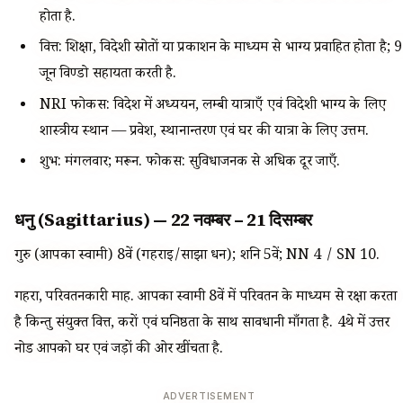
होता है.
वित्त: शिक्षा, विदेशी स्रोतों या प्रकाशन के माध्यम से भाग्य प्रवाहित होता है; 9
जून विण्डो सहायता करती है.
NRI फोकस: विदेश में अध्ययन, लम्बी यात्राएँ एवं विदेशी भाग्य के लिए
शास्त्रीय स्थान — प्रवेश, स्थानान्तरण एवं घर की यात्रा के लिए उत्तम.
शुभ: मंगलवार; मरून. फोकस: सुविधाजनक से अधिक दूर जाएँ.
धनु (Sagittarius) — 22 नवम्बर – 21 दिसम्बर
गुरु (आपका स्वामी) 8वें (गहराई/साझा धन); शनि 5वें; NN 4 / SN 10.
गहरा, परिवर्तनकारी माह. आपका स्वामी 8वें में परिवर्तन के माध्यम से रक्षा करता
है किन्तु संयुक्त वित्त, करों एवं घनिष्ठता के साथ सावधानी माँगता है. 4थे में उत्तर
नोड आपको घर एवं जड़ों की ओर खींचता है.
ADVERTISEMENT