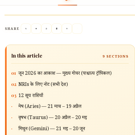
SHARE
In this article
9
SECTIONS
01
जून 2026 का आकाश — मुख्य गोचर (पाश्चात्य ट्रॉपिकल)
02
NRIs के लिए नोट (सभी देश)
03
12 सूर्य राशियाँ
·
मेष (Aries) — 21 मार्च – 19 अप्रैल
·
वृषभ (Taurus) — 20 अप्रैल – 20 मई
·
मिथुन (Gemini) — 21 मई – 20 जून