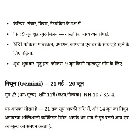
कैरियर: संचार, विचार, नेटवर्किंग के पक्ष में.
वित्त: 9 जून शुक्र-गुरु मिलन — वास्तविक भाग्य-धन विण्डो.
NRI फोकस: पाठ्यक्रम, प्रमाणन, कागजात एवं घर के साथ जुड़े रहने के
लिए बढ़िया.
शुभ: शुक्रवार; मृदु हरा. फोकस: 9 जून किसी महत्वपूर्ण माँग के लिए.
मिथुन (Gemini) — 21 मई – 20 जून
गुरु 2रे (धन/मूल्य); शनि 11वें (लक्ष्य/नेटवर्क); NN 10 / SN 4.
यह आपका मौसम है — 21 तक सूर्य आपकी राशि में, और 14 जून का मिथुन
अमावस्या शक्तिशाली व्यक्तिगत रीसेट. आपके धन भाव में गुरु बढ़ती आय एवं
स्व-मूल्य का समर्थन करता है.