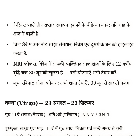
कैरियर: पहले तीन सप्ताह समापन एवं पर्दे के पीछे का कार्य; गति माह के
अन्त में बढ़ती है.
वित्त: 8वें में उत्तर नोड साझा संसाधन, निवेश एवं दूसरों के धन को हाइलाइट
करता है.
NRI फोकस: विदेश में आपकी व्यक्तिगत आकांक्षाओं के लिए 12-वर्षीय
वृद्धि चक्र 30 जून को खुलता है — बड़ी योजनाएँ अभी तैयार करें.
शुभ: रविवार; सोना. फोकस: अभी शान्त तैयारी, 30 जून से साहसी कदम.
कन्या (Virgo) — 23 अगस्त – 22 सितम्बर
गुरु 11वें (लाभ/नेटवर्क); शनि 8वें (परिवर्तन); NN 7 / SN 1.
पुरस्कृत, लक्ष्य-पूर्ण माह. 11वें में गुरु आय, मित्रता एवं लम्बे समय से रखी