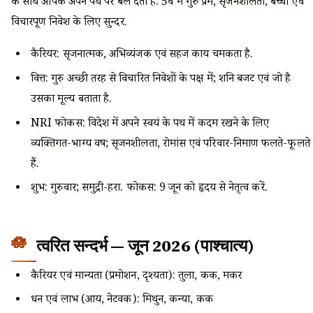
के साथ आपके अपने पथ पर बल देता है. 5वें में गुरु प्रेम, सृजनशीलता, बच्चों एवं
विचारपूर्ण निवेश के लिए सुन्दर.
कैरियर: सृजनात्मक, अभिव्यंजक एवं सहज कार्य चमकता है.
वित्त: गुरु अच्छी तरह से विचारित निवेशों के पक्ष में; शनि बजट एवं जो है
उसका मूल्य बताता है.
NRI फोकस: विदेश में अपने स्वयं के पथ में कदम रखने के लिए
व्यक्तिगत-भाग्य वर्ष; सृजनशीलता, रोमांस एवं परिवार-निर्माण फलते-फूलते
हैं.
शुभ: गुरुवार; समुद्री-हरा. फोकस: 9 जून को हृदय से नेतृत्व करें.
त्वरित सन्दर्भ — जून 2026 (पाश्चात्य)
कैरियर एवं मान्यता (प्रमोशन, दृश्यता): तुला, कर्क, मकर
धन एवं लाभ (आय, नेटवर्क): मिथुन, कन्या, कर्क