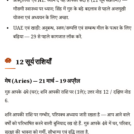
ऑस्ट्रेलिया एवं NZ: ध्यान दें यह आपकी सर्दी है (21 जून संक्रान्ति) —
मौसमी स्वास्थ्य पर ध्यान; सिंह में गुरु के बड़े बदलाव से पहले अन्तर्मुखी
योजना एवं अध्ययन के लिए अच्छा.
UAE एवं खाड़ी: अनुबन्ध, स्वर्ण/सम्पत्ति एवं सम्बन्ध मील के पत्थर के लिए
बढ़िया — 29 से पहले कागजात लॉक करें.
12 सूर्य राशियाँ
मेष (Aries) — 21 मार्च – 19 अप्रैल
गुरु आपके 4थे (घर); शनि आपकी राशि पर (1ले); उत्तर नोड 12 / दक्षिण नोड
6.
शनि आपकी राशि पर गम्भीर, परिपक्व अध्याय जारी रखता है — आप आने वाले
वर्षों को परिभाषित करने वाली बुनियाद रख रहे हैं. गुरु आपके 4थे में घर, परिवार,
सुरक्षा की भावना को गर्मी, सौभाग्य एवं वृद्धि लाता है.