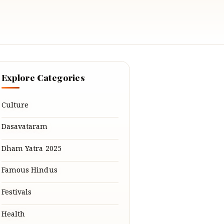
Explore Categories
Culture
Dasavataram
Dham Yatra 2025
Famous Hindus
Festivals
Health