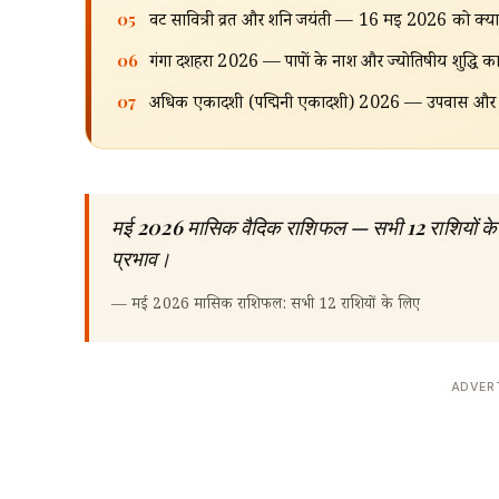
05
वट सावित्री व्रत और शनि जयंती — 16 मई 2026 को क्या
06
गंगा दशहरा 2026 — पापों के नाश और ज्योतिषीय शुद्धि का 
07
अधिक एकादशी (पद्मिनी एकादशी) 2026 — उपवास और विष्णु
मई 2026 मासिक वैदिक राशिफल — सभी 12 राशियों के ल
प्रभाव।
—
मई 2026 मासिक राशिफल: सभी 12 राशियों के लिए
ADVER