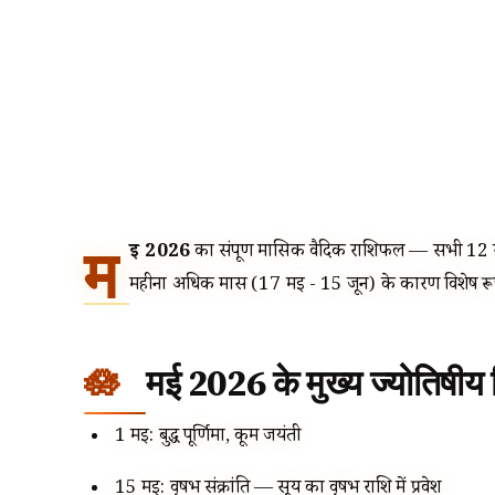
म
ई 2026
का संपूर्ण मासिक वैदिक राशिफल — सभी 12 राश
महीना अधिक मास (17 मई - 15 जून) के कारण विशेष रूप
मई 2026 के मुख्य ज्योतिषीय ब
1 मई: बुद्ध पूर्णिमा, कूर्म जयंती
15 मई: वृषभ संक्रांति — सूर्य का वृषभ राशि में प्रवेश