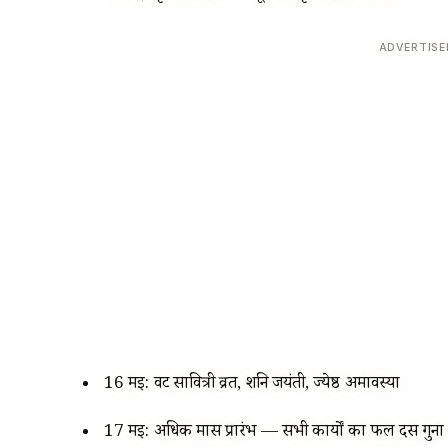
ADVERTIS
16 मई: वट सावित्री व्रत, शनि जयंती, ज्येष्ठ अमावस्या
17 मई: अधिक मास प्रारंभ — सभी कार्यों का फल दस गुना