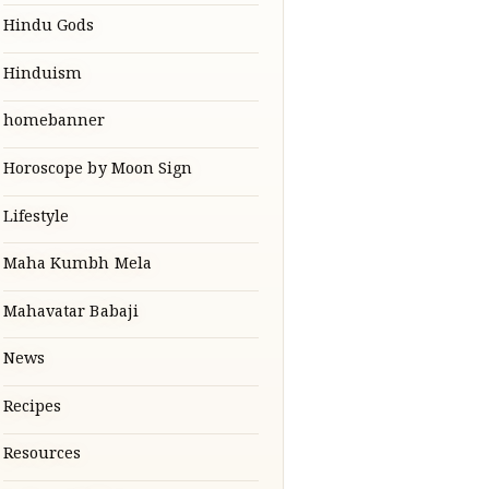
Hindu Gods
Hinduism
homebanner
Horoscope by Moon Sign
Lifestyle
Maha Kumbh Mela
Mahavatar Babaji
News
Recipes
Resources