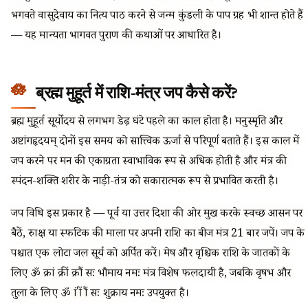
भगवते वासुदेवाय का नित्य पाठ करने से जन्म कुंडली के पाप ग्रह भी शान्त होते हैं
— यह मान्यता भागवत पुराण की कथाओं पर आधारित है।
ब्रह्म मुहूर्त में राशि-मंत्र जप कैसे करें?
ब्रह्म मुहूर्त सूर्योदय से लगभग डेढ़ घंटे पहले का काल होता है। मनुस्मृति और
अष्टांगहृदयम् दोनों इस समय को सात्त्विक ऊर्जा से परिपूर्ण बताते हैं। इस काल में
जप करने पर मन की एकाग्रता स्वाभाविक रूप से अधिक होती है और मंत्र की
स्पंदन-शक्ति शरीर के नाड़ी-तंत्र को सकारात्मक रूप से प्रभावित करती है।
जप विधि इस प्रकार है — पूर्व या उत्तर दिशा की ओर मुख करके स्वच्छ आसन पर
बैठें, रुद्राक्ष या स्फटिक की माला पर अपनी राशि का बीज मंत्र 21 बार जपें। जप के
पश्चात एक लोटा जल सूर्य को अर्पित करें। मेष और वृश्चिक राशि के जातकों के
लिए ॐ क्रां क्रीं क्रौं सः भौमाय नमः मंत्र विशेष फलदायी है, जबकि वृषभ और
तुला के लिए ॐ द्रां द्रीं द्रौं सः शुक्राय नमः उपयुक्त है।