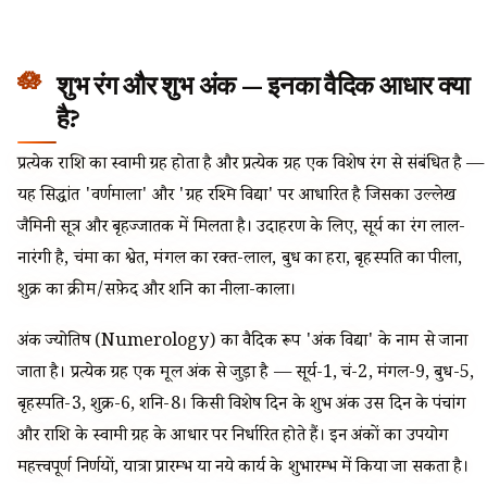
शुभ रंग और शुभ अंक — इनका वैदिक आधार क्या
है?
प्रत्येक राशि का स्वामी ग्रह होता है और प्रत्येक ग्रह एक विशेष रंग से संबंधित है —
यह सिद्धांत 'वर्णमाला' और 'ग्रह रश्मि विद्या' पर आधारित है जिसका उल्लेख
जैमिनी सूत्र और बृहज्जातक में मिलता है। उदाहरण के लिए, सूर्य का रंग लाल-
नारंगी है, चंद्रमा का श्वेत, मंगल का रक्त-लाल, बुध का हरा, बृहस्पति का पीला,
शुक्र का क्रीम/सफ़ेद और शनि का नीला-काला।
अंक ज्योतिष (Numerology) का वैदिक रूप 'अंक विद्या' के नाम से जाना
जाता है। प्रत्येक ग्रह एक मूल अंक से जुड़ा है — सूर्य-1, चंद्र-2, मंगल-9, बुध-5,
बृहस्पति-3, शुक्र-6, शनि-8। किसी विशेष दिन के शुभ अंक उस दिन के पंचांग
और राशि के स्वामी ग्रह के आधार पर निर्धारित होते हैं। इन अंकों का उपयोग
महत्त्वपूर्ण निर्णयों, यात्रा प्रारम्भ या नये कार्य के शुभारम्भ में किया जा सकता है।