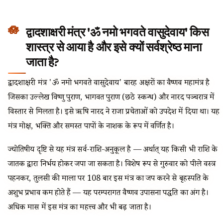
द्वादशाक्षरी मंत्र 'ॐ नमो भगवते वासुदेवाय' किस
शास्त्र से आया है और इसे क्यों सर्वश्रेष्ठ माना
जाता है?
द्वादशाक्षरी मंत्र 'ॐ नमो भगवते वासुदेवाय' बारह अक्षरों का वैष्णव महामंत्र है
जिसका उल्लेख विष्णु पुराण, भागवत पुराण (छठे स्कन्ध) और नारद पञ्चरात्र में
विस्तार से मिलता है। इसे ऋषि नारद ने राजा प्रचेताओं को उपदेश में दिया था। यह
मंत्र मोक्ष, भक्ति और समस्त पापों के नाशक के रूप में वर्णित है।
ज्योतिषीय दृष्टि से यह मंत्र सर्व-राशि-अनुकूल है — अर्थात् यह किसी भी राशि के
जातक द्वारा निर्भय होकर जपा जा सकता है। विशेष रूप से गुरुवार को पीले वस्त्र
पहनकर, तुलसी की माला पर 108 बार इस मंत्र का जप करने से बृहस्पति के
अशुभ प्रभाव कम होते हैं — यह परम्परागत वैष्णव उपासना पद्धति का अंग है।
अधिक मास में इस मंत्र का महत्त्व और भी बढ़ जाता है।