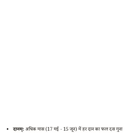
दानम्:
अधिक मास (17 मई - 15 जून) में हर दान का फल दस गुना