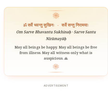
❀
ॐ सर्वे भवन्तु सुखिनः
·
सर्वे सन्तु निरामयाः
Om Sarve Bhavantu Sukhinaḥ · Sarve Santu
Nirāmayāḥ
May all beings be happy. May all beings be free
from illness. May all witness only what is
auspicious. 🙏
❀
ADVERTISEMENT