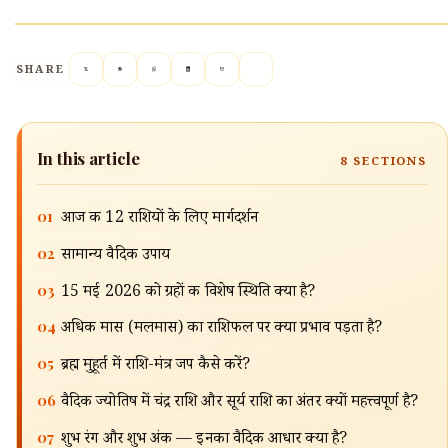
SHARE
In this article
8
SECTIONS
01
आज की 12 राशियों के लिए मार्गदर्शन
02
सामान्य वैदिक उपाय
03
15 मई 2026 को ग्रहों की विशेष स्थिति क्या है?
04
अधिक मास (मलमास) का राशिफल पर क्या प्रभाव पड़ता है?
05
ब्रह्म मुहूर्त में राशि-मंत्र जप कैसे करें?
06
वैदिक ज्योतिष में चंद्र राशि और सूर्य राशि का अंतर क्यों महत्त्वपूर्ण है?
07
शुभ रंग और शुभ अंक — इनका वैदिक आधार क्या है?