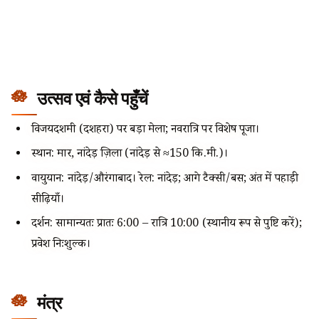
उत्सव एवं कैसे पहुँचें
विजयदशमी (दशहरा) पर बड़ा मेला; नवरात्रि पर विशेष पूजा।
स्थान: माहूर, नांदेड़ ज़िला (नांदेड़ से ≈150 कि.मी.)।
वायुयान: नांदेड़/औरंगाबाद। रेल: नांदेड़; आगे टैक्सी/बस; अंत में पहाड़ी
सीढ़ियाँ।
दर्शन: सामान्यतः प्रातः 6:00 – रात्रि 10:00 (स्थानीय रूप से पुष्टि करें);
प्रवेश निःशुल्क।
मंत्र