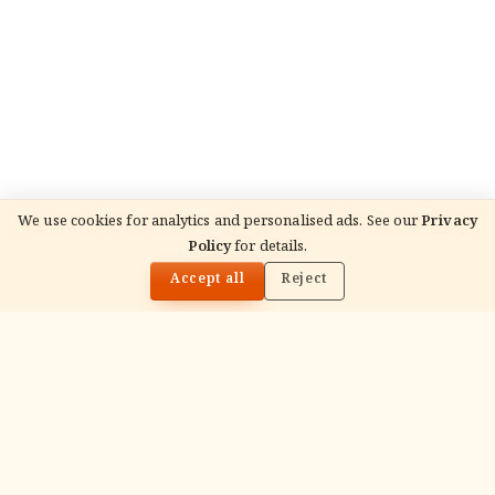
We use cookies for analytics and personalised ads. See our
Privacy
Policy
for details.
🌓
READ NEXT
वैष्णो देवी मंदिर, कटरा — NRI / USA भक्त गाइड 2026
Accept all
Reject