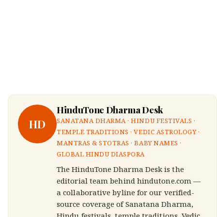
HinduTone Dharma Desk
HD
SANATANA DHARMA · HINDU FESTIVALS ·
TEMPLE TRADITIONS · VEDIC ASTROLOGY ·
MANTRAS & STOTRAS · BABY NAMES ·
GLOBAL HINDU DIASPORA
The HinduTone Dharma Desk is the
editorial team behind hindutone.com —
a collaborative byline for our verified-
source coverage of Sanatana Dharma,