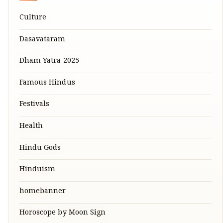
Culture
Dasavataram
Dham Yatra 2025
Famous Hindus
Festivals
Health
Hindu Gods
Hinduism
homebanner
Horoscope by Moon Sign