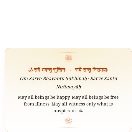
❀
ॐ सर्वे भवन्तु सुखिनः
·
सर्वे सन्तु निरामयाः
Om Sarve Bhavantu Sukhinaḥ · Sarve Santu
Nirāmayāḥ
May all beings be happy. May all beings be free
from illness. May all witness only what is
auspicious. 🙏
❀