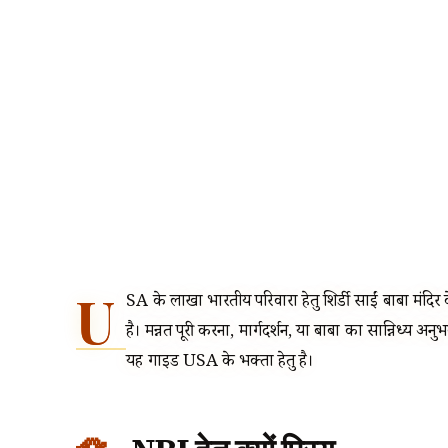
U
SA के लाखों भारतीय परिवारों हेतु शिर्डी साईं बाबा मंदिर 
है। मन्नत पूरी करना, मार्गदर्शन, या बाबा का सान्निध्य अ
यह गाइड USA के भक्तों हेतु है।