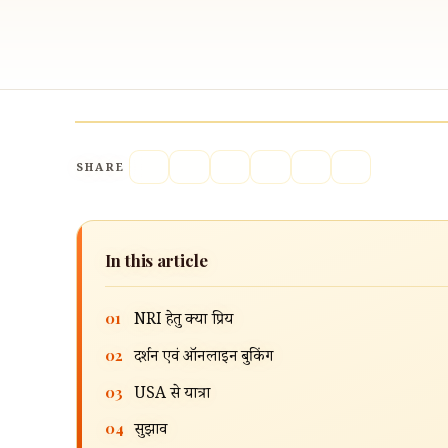
SHARE
In this article
01
NRI हेतु क्यों प्रिय
02
दर्शन एवं ऑनलाइन बुकिंग
03
USA से यात्रा
04
सुझाव