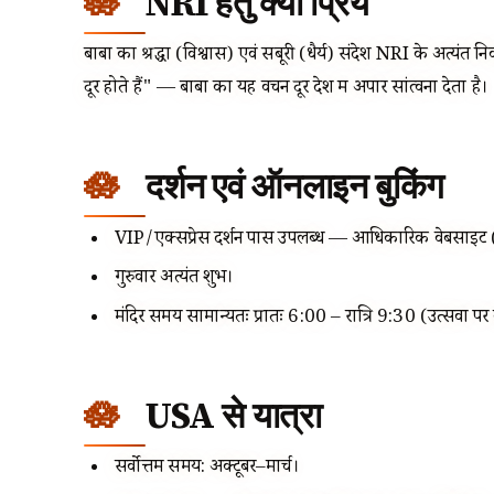
NRI हेतु क्यों प्रिय
बाबा का श्रद्धा (विश्वास) एवं सबूरी (धैर्य) संदेश NRI के अत्यंत 
दूर होते हैं" — बाबा का यह वचन दूर देश में अपार सांत्वना देता है।
दर्शन एवं ऑनलाइन बुकिंग
VIP/एक्सप्रेस दर्शन पास उपलब्ध — आधिकारिक वेबसाइट (
गुरुवार अत्यंत शुभ।
मंदिर समय सामान्यतः प्रातः 6:00 – रात्रि 9:30 (उत्सवों 
USA से यात्रा
सर्वोत्तम समय: अक्टूबर–मार्च।