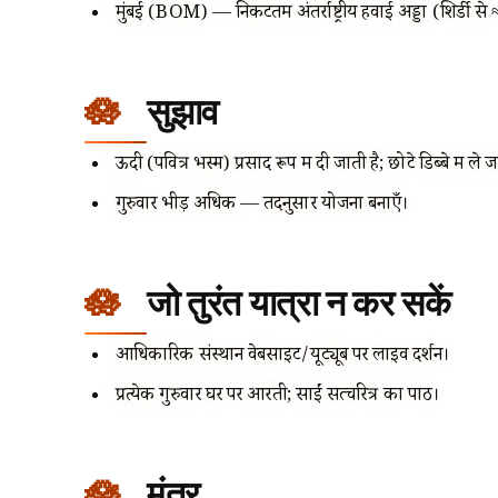
मुंबई (BOM) — निकटतम अंतर्राष्ट्रीय हवाई अड्डा (शिर्डी
सुझाव
ऊदी (पवित्र भस्म) प्रसाद रूप में दी जाती है; छोटे डिब्बे में ले 
गुरुवार भीड़ अधिक — तदनुसार योजना बनाएँ।
जो तुरंत यात्रा न कर सकें
आधिकारिक संस्थान वेबसाइट/यूट्यूब पर लाइव दर्शन।
प्रत्येक गुरुवार घर पर आरती; साईं सत्चरित्र का पाठ।
मंत्र