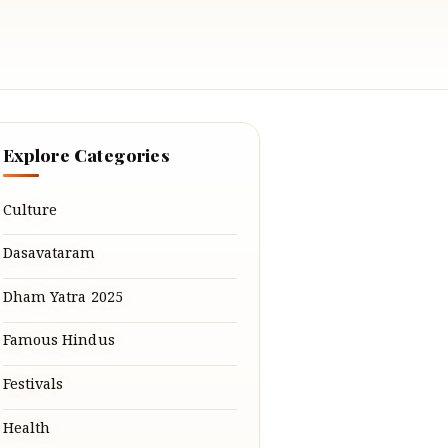
Explore Categories
Culture
Dasavataram
Dham Yatra 2025
Famous Hindus
Festivals
Health