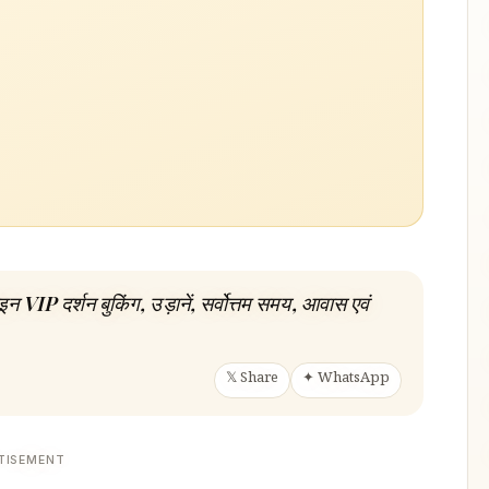
न VIP दर्शन बुकिंग, उड़ानें, सर्वोत्तम समय, आवास एवं
𝕏 Share
✦ WhatsApp
TISEMENT