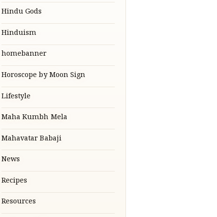
Hindu Gods
Hinduism
homebanner
Horoscope by Moon Sign
Lifestyle
Maha Kumbh Mela
Mahavatar Babaji
News
Recipes
Resources