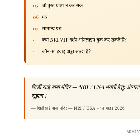
05
जो तुरंत यात्रा न कर सकें
06
मंत्र
07
सामान्य प्रश्न
·
क्या NRI VIP दर्शन ऑनलाइन बुक कर सकते हैं?
·
कौन-सा हवाई अड्डा अच्छा है?
शिर्डी साईं बाबा मंदिर — NRI / USA भक्तों हेतु: ऑनलाइ
सुझाव।
—
शिर्डी साईं बाबा मंदिर — NRI / USA भक्त गाइड 2026
ADVER