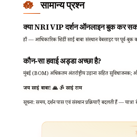
सामान्य प्रश्न
क्या NRI VIP दर्शन ऑनलाइन बुक कर सकते
हाँ — आधिकारिक शिर्डी साईं बाबा संस्थान वेबसाइट पर पूर्व-बुक 
कौन-सा हवाई अड्डा अच्छा है?
मुंबई (BOM) अधिकतम अंतर्राष्ट्रीय उड़ानों सहित सुविधाजनक; औ
जय साईं बाबा! 🙏 ॐ साईं राम
सूचना: समय, दर्शन पास एवं संस्थान प्रक्रियाएँ बदलती हैं — यात्रा स