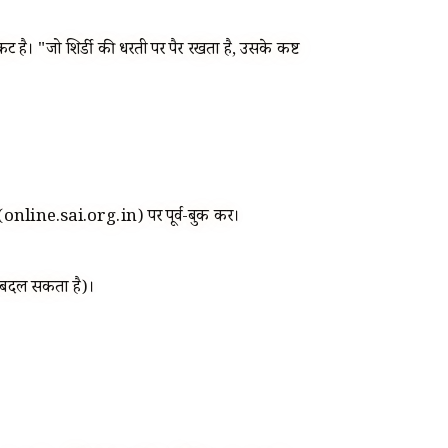
निकट है। "जो शिर्डी की धरती पर पैर रखता है, उसके कष्ट
online.sai.org.in) पर पूर्व-बुक करें।
पर बदल सकता है)।