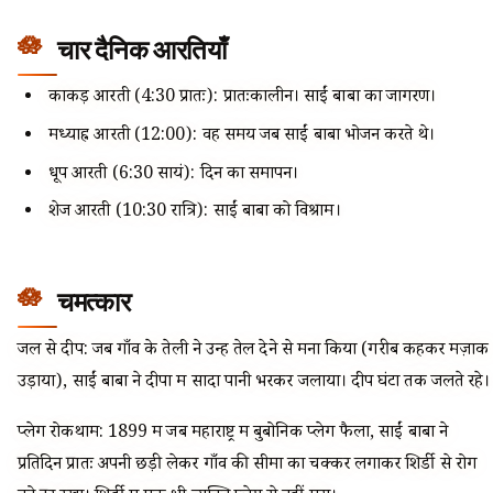
चार दैनिक आरतियाँ
काकड़ आरती (4:30 प्रातः): प्रातःकालीन। साईं बाबा का जागरण।
मध्याह्न आरती (12:00): वह समय जब साईं बाबा भोजन करते थे।
धूप आरती (6:30 सायं): दिन का समापन।
शेज आरती (10:30 रात्रि): साईं बाबा को विश्राम।
चमत्कार
जल से दीप: जब गाँव के तेली ने उन्हें तेल देने से मना किया (गरीब कहकर मज़ाक
उड़ाया), साईं बाबा ने दीपों में सादा पानी भरकर जलाया। दीप घंटों तक जलते रहे।
प्लेग रोकथाम: 1899 में जब महाराष्ट्र में बुबोनिक प्लेग फैला, साईं बाबा ने
प्रतिदिन प्रातः अपनी छड़ी लेकर गाँव की सीमा का चक्कर लगाकर शिर्डी से रोग