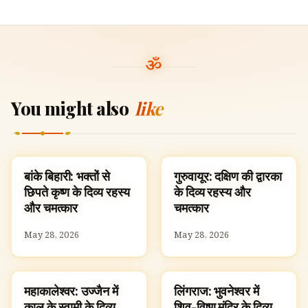
You might also
like
बांके बिहारी: भक्तों से
गुरुवायूर: दक्षिण की द्वारका
TEMPLES
TEMPLES
छिपते कृष्ण के दिव्य रहस्य
के दिव्य रहस्य और
और चमत्कार
चमत्कार
May 28, 2026
May 28, 2026
महाकालेश्वर: उज्जैन में
लिंगराज: भुवनेश्वर में
TEMPLES
TEMPLES
काल के स्वामी के दिव्य
शिव-विष्णु मंदिर के दिव्य