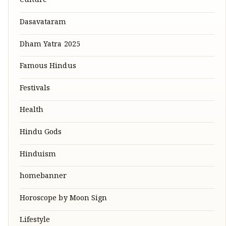
Culture
Dasavataram
Dham Yatra 2025
Famous Hindus
Festivals
Health
Hindu Gods
Hinduism
homebanner
Horoscope by Moon Sign
Lifestyle