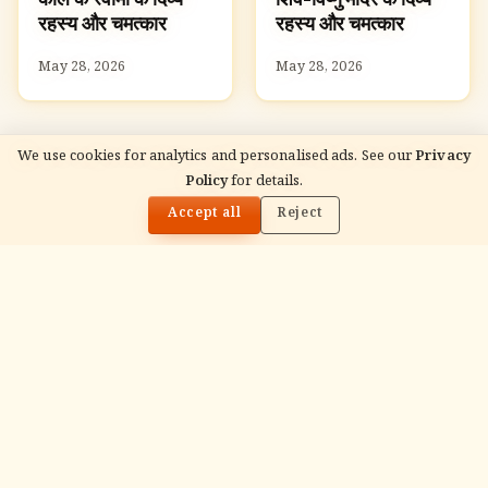
रहस्य और चमत्कार
रहस्य और चमत्कार
May 28, 2026
May 28, 2026
We use cookies for analytics and personalised ads. See our
Privacy
Policy
for details.
🌓
READ NEXT
बांके बिहारी: भक्तों से छिपते कृष्ण के दिव्य रहस्य और चमत्कार
Accept all
Reject
ADVERTISEMENT