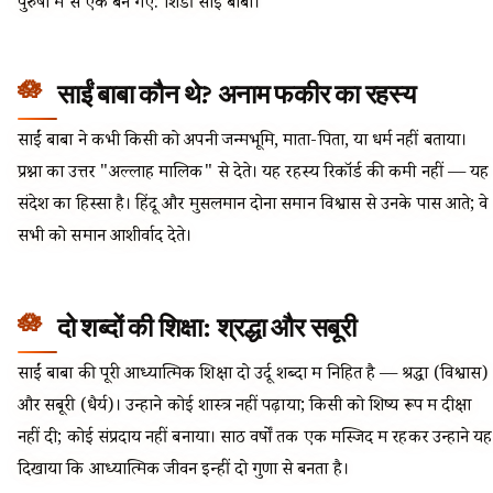
पुरुषों में से एक बन गए: शिर्डी साईं बाबा।
साईं बाबा कौन थे? अनाम फकीर का रहस्य
साईं बाबा ने कभी किसी को अपनी जन्मभूमि, माता-पिता, या धर्म नहीं बताया।
प्रश्नों का उत्तर "अल्लाह मालिक" से देते। यह रहस्य रिकॉर्ड की कमी नहीं — यह
संदेश का हिस्सा है। हिंदू और मुसलमान दोनों समान विश्वास से उनके पास आते; वे
सभी को समान आशीर्वाद देते।
दो शब्दों की शिक्षा: श्रद्धा और सबूरी
साईं बाबा की पूरी आध्यात्मिक शिक्षा दो उर्दू शब्दों में निहित है — श्रद्धा (विश्वास)
और सबूरी (धैर्य)। उन्होंने कोई शास्त्र नहीं पढ़ाया; किसी को शिष्य रूप में दीक्षा
नहीं दी; कोई संप्रदाय नहीं बनाया। साठ वर्षों तक एक मस्जिद में रहकर उन्होंने यह
दिखाया कि आध्यात्मिक जीवन इन्हीं दो गुणों से बनता है।