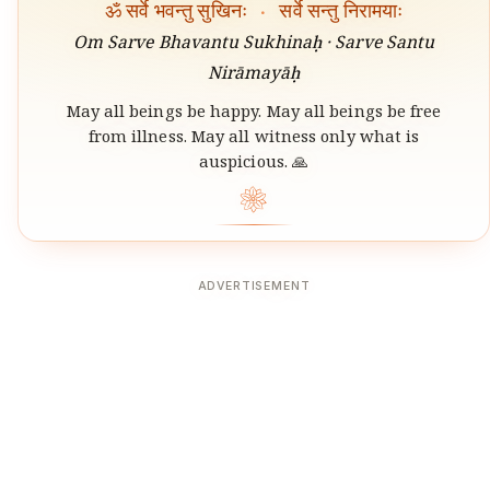
ॐ सर्वे भवन्तु सुखिनः
·
सर्वे सन्तु निरामयाः
Om Sarve Bhavantu Sukhinaḥ · Sarve Santu
Nirāmayāḥ
May all beings be happy. May all beings be free
from illness. May all witness only what is
auspicious. 🙏
❀
ADVERTISEMENT