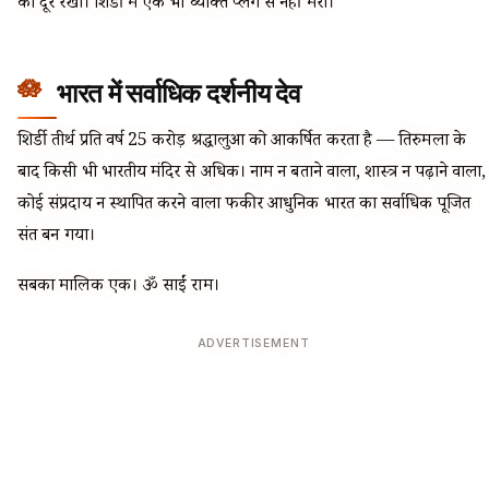
को दूर रखा। शिर्डी में एक भी व्यक्ति प्लेग से नहीं मरा।
भारत में सर्वाधिक दर्शनीय देव
शिर्डी तीर्थ प्रति वर्ष 25 करोड़ श्रद्धालुओं को आकर्षित करता है — तिरुमला के
बाद किसी भी भारतीय मंदिर से अधिक। नाम न बताने वाला, शास्त्र न पढ़ाने वाला,
कोई संप्रदाय न स्थापित करने वाला फकीर आधुनिक भारत का सर्वाधिक पूजित
संत बन गया।
सबका मालिक एक। ॐ साईं राम।
ADVERTISEMENT