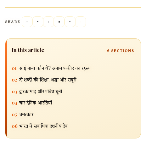
SHARE
In this article
6
SECTIONS
01
साईं बाबा कौन थे? अनाम फकीर का रहस्य
02
दो शब्दों की शिक्षा: श्रद्धा और सबूरी
03
द्वारकामाई और पवित्र धूनी
04
चार दैनिक आरतियाँ
🔍
05
चमत्कार
06
भारत में सर्वाधिक दर्शनीय देव