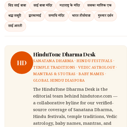
शिर्डी साईं बाबा
साईं बाबा मंदिर
महाराष्ट्र के मंदिर
सबका मालिक एक
श्रद्धा सबूरी
द्वारकामाई
समाधि मंदिर
भारत तीर्थयात्रा
गुरुवार दर्शन
साईं आरती
HinduTone Dharma Desk
HD
SANATANA DHARMA · HINDU FESTIVALS ·
TEMPLE TRADITIONS · VEDIC ASTROLOGY ·
MANTRAS & STOTRAS · BABY NAMES ·
GLOBAL HINDU DIASPORA
The HinduTone Dharma Desk is the
editorial team behind hindutone.com —
a collaborative byline for our verified-
source coverage of Sanatana Dharma,
Hindu festivals, temple traditions, Vedic
astrology, baby names, mantras, and