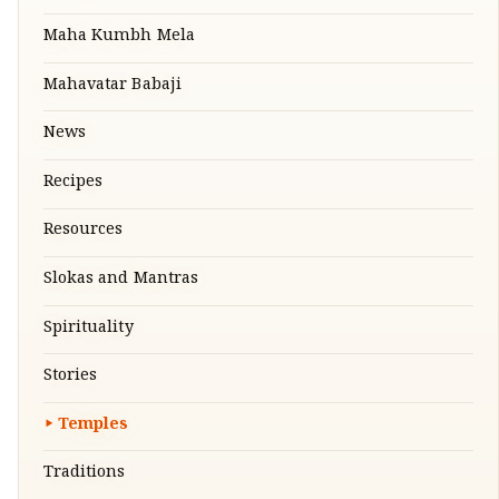
Maha Kumbh Mela
Mahavatar Babaji
News
Recipes
Resources
Slokas and Mantras
Spirituality
Stories
Temples
Traditions