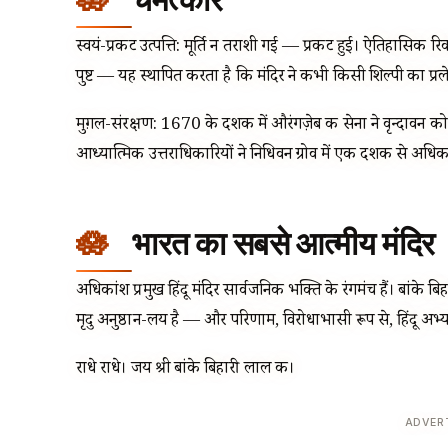
स्वयं-प्रकट उत्पत्ति: मूर्ति न तराशी गई — प्रकट हुई। ऐतिहासिक रिकॉर
पुष्ट — यह स्थापित करता है कि मंदिर ने कभी किसी शिल्पी का प्रले
मुग़ल-संरक्षण: 1670 के दशक में औरंगज़ेब की सेना ने वृन्दावन को
आध्यात्मिक उत्तराधिकारियों ने निधिवन ग्रोव में एक दशक से अध
भारत का सबसे आत्मीय मंदिर
अधिकांश प्रमुख हिंदू मंदिर सार्वजनिक भक्ति के रंगमंच हैं। बांके बि
मृदु अनुष्ठान-लय है — और परिणाम, विरोधाभासी रूप से, हिंदू अभ्या
राधे राधे। जय श्री बांके बिहारी लाल की।
ADVER