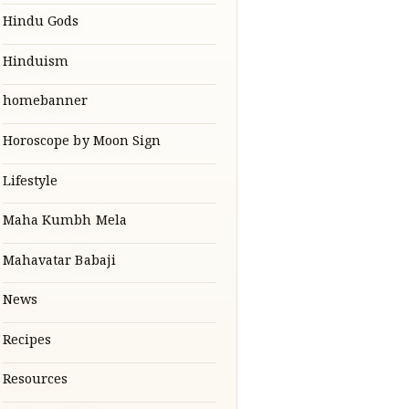
Hindu Gods
Hinduism
homebanner
Horoscope by Moon Sign
Lifestyle
Maha Kumbh Mela
Mahavatar Babaji
News
Recipes
Resources