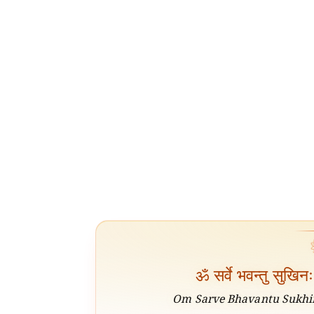
ॐ सर्वे भवन्तु सुखिन
Om Sarve Bhavantu Sukhin