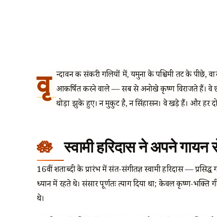
वृ
न्दावन की संकरी गलियों में, यमुना के पश्चिमी तट के पीछे, वास्
आकर्षित करने वाले — सब से अनोखे कृष्ण विराजते हैं। वे छ
थोड़ा झुके हुए। न मुकुट है, न सिंहासन। वे खड़े हैं। और हर द
स्वामी हरिदास ने अपने गायन 
16वीं शताब्दी के प्रारंभ में संत-संगीतज्ञ स्वामी हरिदास — प्रसिद
ध्यान में रहते थे। संसार पूर्णतः त्याग दिया था; केवल कृष्ण-भक्ति ग
थे।