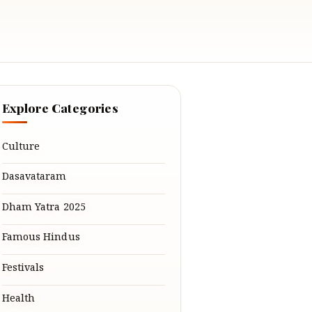
Explore Categories
Culture
Dasavataram
Dham Yatra 2025
Famous Hindus
Festivals
Health