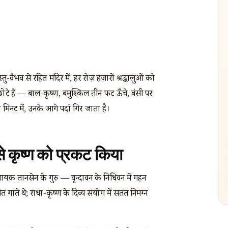
तु-वैभव से रहित मंदिर में, हर रोज़ हज़ारों श्रद्धालुओं को
ोटे हैं — बाल-कृष्ण, बमुश्किल तीन फीट ऊँचे, बंसी पर
ो मिनट में, उनके आगे पर्दा गिर जाता है।
से कृष्ण को प्रकट किया
्ध गायक तानसेन के गुरु — वृन्दावन के निधिवन में गहन
ीत गाते थे; राधा-कृष्ण के दिव्य संयोग में सतत निमग्न