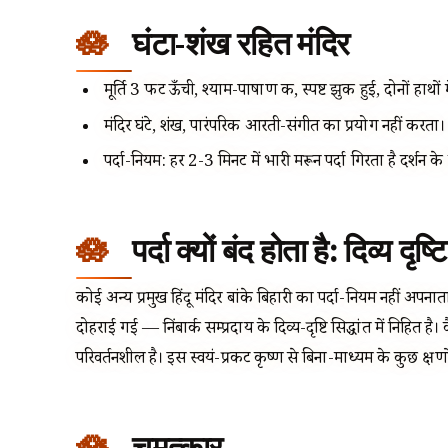
घंटा-शंख रहित मंदिर
मूर्ति 3 फीट ऊँची, श्याम-पाषाण की, स्पष्ट झुकी हुई, दोनों हाथों म
मंदिर घंटे, शंख, पारंपरिक आरती-संगीत का प्रयोग नहीं करता। बां
पर्दा-नियम: हर 2-3 मिनट में भारी मरून पर्दा गिरता है दर्शन के
पर्दा क्यों बंद होता है: दिव्य दृष्
कोई अन्य प्रमुख हिंदू मंदिर बांके बिहारी का पर्दा-नियम नहीं अपनाता।
दोहराई गई — निंबार्क सम्प्रदाय के दिव्य-दृष्टि सिद्धांत में निहित है। 
परिवर्तनशील है। इस स्वयं-प्रकट कृष्ण से बिना-माध्यम के कुछ क्ष
चमत्कार