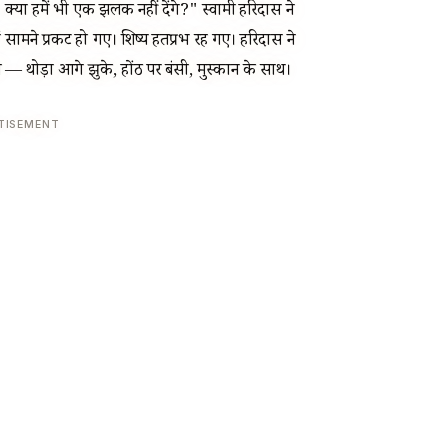
ै। क्या हमें भी एक झलक नहीं देंगे?" स्वामी हरिदास ने
ें सामने प्रकट हो गए। शिष्य हतप्रभ रह गए। हरिदास ने
 ली — थोड़ा आगे झुके, होंठ पर बंसी, मुस्कान के साथ।
TISEMENT