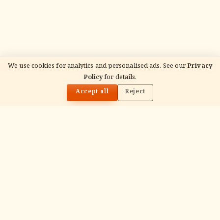
We use cookies for analytics and personalised ads. See our
Privacy
Policy
for details.
🌓
Accept all
Reject