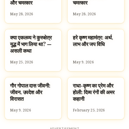
और चमत्कार
चमत्कार
May 28, 2026
May 28, 2026
क्या एकलव्य ने कुरुक्षेत्र
हरे कृष्ण महामंत्र: अर्थ,
STORIES
पूजा, श्लोक और मंत्र
युद्ध में भाग लिया था? —
लाभ और जप विधि
असली कथा
May 25, 2026
May 9, 2026
गौर गोपाल दास जीवनी:
राधा-कृष्ण का प्रेम और
FAMOUS HINDUS
FESTIVALS
जीवन, उपदेश और
होली: दिव्य रंगों की अमर
विरासत
कहानी
May 9, 2026
February 25, 2026
ADVERTISEMENT