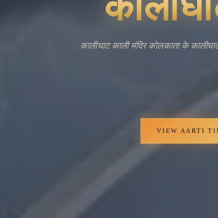
Ancie
Livi
कोलकाता, पश्चिम बंगाल के कालीघाट इलाके में 
स्थलों में से एक है। यह मंदिर काली को समर्पि
की रक्षक के रूप में पूजा जाता है। यह मंदि
करता है, और अपने आवासीय पड़ोस में एक महत
धार्मिक परिदृश्य में मंदिर की प्रमुखता बंगाल
है। मंदिर के दर्शनार्थी पारंपरिक अनुष्ठान और
योगदान देते हैं। यह पवित्र स्थान पूर्वी 