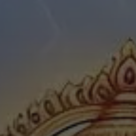
✦
IMES
DISCOVER HERITAGE