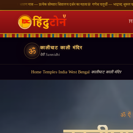
 — प्रत्येक सोमवार शिवालय दर्शन का महत्व
🌸 गणेश चतुर्थी — भाद्रपद शुक्ल चतुर्थी
⛩ काशी विश्वनाथ —
⛩
कालीघाट काली मंदिर
ॐ
देवी Sannidhi
Home
·
Temples
·
India
·
West Bengal
·
कालीघाट काली मंदिर