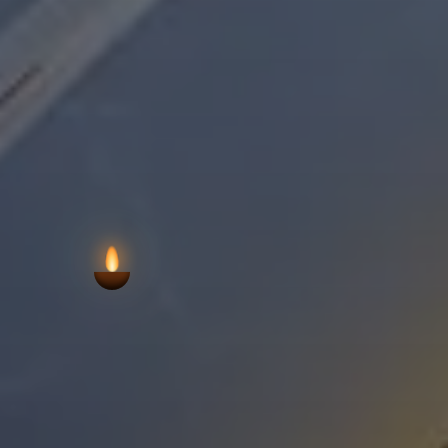
VIEW AARTI T