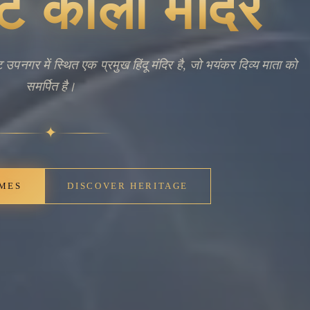
nt Bells,
ng Faith
स्थित, कालीघाट काली मंदिर इस क्षेत्र के सबसे महत्वपूर्ण हिंदू पूजा
त है, जिन्हें हिंदू परंपराओं में अज्ञान की विनाशकर्ता और अपने भक्तों
र पूरे शहर और उसके बाहर से तीर्थयात्रियों और पूजनीयों को आकर्षित
्वपूर्ण आध्यात्मिक केंद्र के रूप में कार्य करता है। कोलकाता के
ी हिंदू संस्कृति में काली की गहरी जड़ों वाली पूजा को प्रतिबिंबित करती
 प्रार्थना में भाग लेते हैं, जो समुदाय के चल रहे आध्यात्मिक जीवन में
भारत में समकालीन हिंदू भक्ति प्रथा को समझने के लिए एक महत्वपूर्ण
स्मारक बना हुआ है।