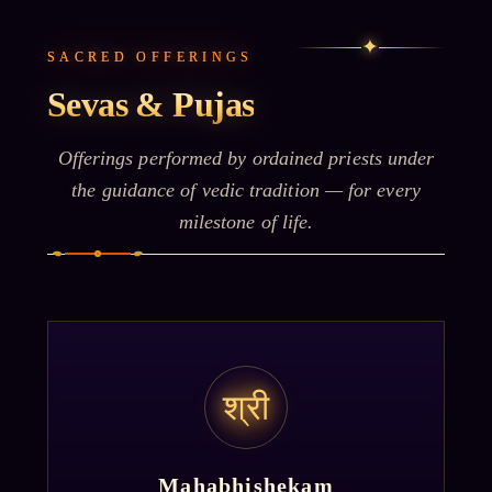
✦
SACRED OFFERINGS
Sevas & Pujas
Offerings performed by ordained priests under
the guidance of vedic tradition — for every
milestone of life.
श्री
Mahabhishekam