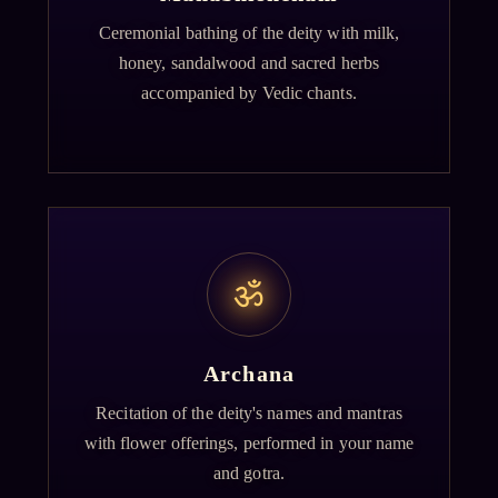
Ceremonial bathing of the deity with milk,
honey, sandalwood and sacred herbs
accompanied by Vedic chants.
ॐ
Archana
Recitation of the deity's names and mantras
with flower offerings, performed in your name
and gotra.