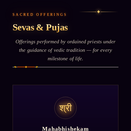
✦
SACRED OFFERINGS
Sevas & Pujas
Offerings performed by ordained priests under
the guidance of vedic tradition — for every
milestone of life.
श्री
Mahabhishekam