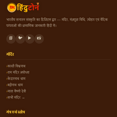
भारतीय सनातन संस्कृति का डिजिटल द्वार — मंदिर, मंत्र, पूजा विधि, त्योहार एवं वैदिक
परंपराओं की प्रामाणिक जानकारी हिंदी में।
📘
🐦
▶️
📸
मंदिर
काशी विश्वनाथ
राम मंदिर अयोध्या
केदारनाथ धाम
बद्रीनाथ धाम
माता वैष्णो देवी
सभी मंदिर →
मंत्र एवं स्तोत्र