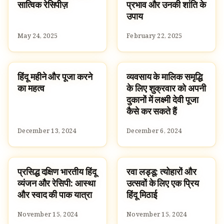
सात्विक रेसिपीज़
प्रभाव और उनकी शांति के
उपाय
May 24, 2025
February 22, 2025
हिंदू महीने और पूजा करने
व्यवसाय के मालिक समृद्धि
CULTURE
TRADITIONS
का महत्व
के लिए शुक्रवार को अपनी
दुकानों में लक्ष्मी देवी पूजा
कैसे कर सकते हैं
December 13, 2024
December 6, 2024
प्रसिद्ध दक्षिण भारतीय हिंदू
रवा लड्डू: त्योहारों और
RECIPES
RECIPES
व्यंजन और रेसिपी: आस्था
उत्सवों के लिए एक प्रिय
और स्वाद की पाक यात्रा
हिंदू मिठाई
November 15, 2024
November 15, 2024