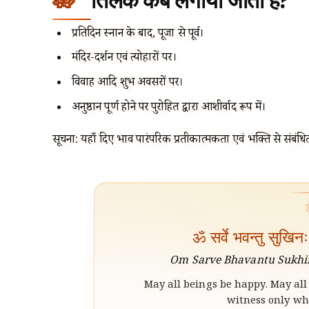
तिलक कब लगाया जाता है?
प्रतिदिन स्नान के बाद, पूजा से पूर्व।
मंदिर-दर्शन एवं त्योहारों पर।
विवाह आदि शुभ अवसरों पर।
अनुष्ठान पूर्ण होने पर पुरोहित द्वारा आशीर्वाद रूप में।
सूचना: यहाँ दिए भाव पारंपरिक प्रतीकात्मकता एवं भक्ति से संबंधित 
ॐ सर्वे भवन्तु सुखिन
Om Sarve Bhavantu Sukhin
May all beings be happy. May all 
witness only wha