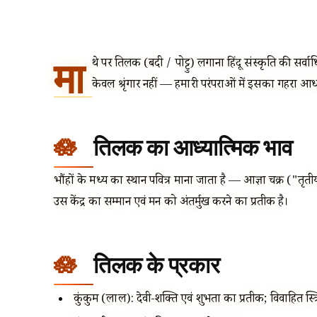
मा
थे पर तिलक (बिंदी / पोट्टु) लगाना हिंदू संस्कृति की सर्
केवल श्रृंगार नहीं — हमारी परंपराओं में इसका गहरा आध
तिलक का आध्यात्मिक भाव
भौंहों के मध्य का स्थान पवित्र माना जाता है — आज्ञा चक्र ("तृतीय न
उस केंद्र का सम्मान एवं मन को अंतर्मुख करने का प्रतीक है।
तिलक के प्रकार
कुंकुम (लाल): देवी-शक्ति एवं शुभता का प्रतीक; विवाहित स्त्र