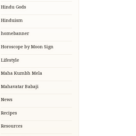
Hindu Gods
Hinduism
homebanner
Horoscope by Moon Sign
Lifestyle
Maha Kumbh Mela
Mahavatar Babaji
News
Recipes
Resources