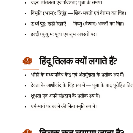
चंदन: शीतलता एवं पवित्रता; पूजा के समय।
विभूति (भस्म): त्रिपुंड्र — शिव-भक्तों एवं वैराग्य का चिह्न।
ऊर्ध्व पुंड्र: खड़ी रेखाएँ — विष्णु (वैष्णव) भक्तों का चिह्न।
हल्दी/कुंकुम: पूजा एवं शुभ अवसरों पर।
हिंदू तिलक क्यों लगाते हैं?
भौंहों के मध्य पवित्र केंद्र एवं अंतर्मुखता के प्रतीक रूप में।
देवता के आशीर्वाद के चिह्न रूप में — पूजा के बाद पुरोहित ति
शुभता एवं अपने संप्रदाय के प्रतीक रूप में।
धर्म-मार्ग पर चलने की नित्य स्मृति रूप में।