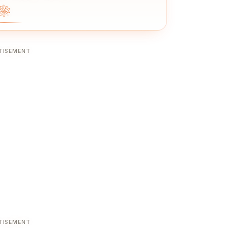
❀
TISEMENT
TISEMENT