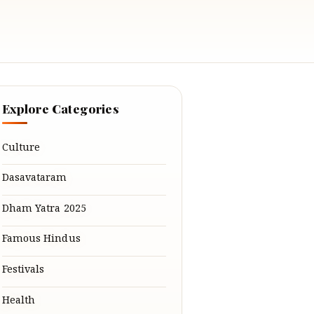
Explore Categories
Culture
Dasavataram
Dham Yatra 2025
Famous Hindus
Festivals
Health