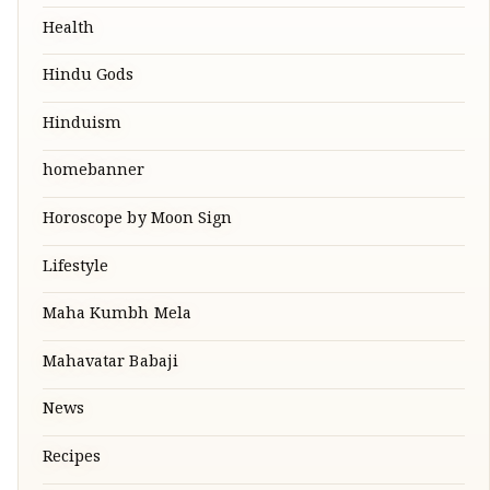
Health
Hindu Gods
Hinduism
homebanner
Horoscope by Moon Sign
Lifestyle
Maha Kumbh Mela
Mahavatar Babaji
News
Recipes