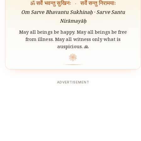
ॐ सर्वे भवन्तु सुखिनः
·
सर्वे सन्तु निरामयाः
Om Sarve Bhavantu Sukhinaḥ · Sarve Santu
Nirāmayāḥ
May all beings be happy. May all beings be free
from illness. May all witness only what is
auspicious. 🙏
❀
ADVERTISEMENT