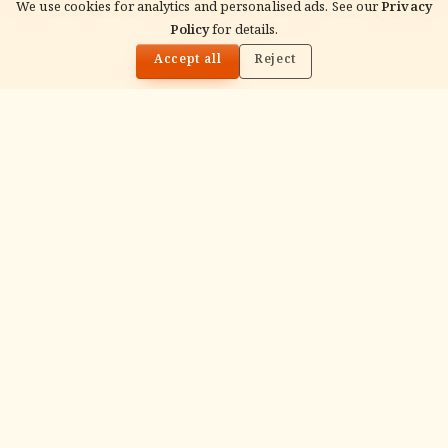
We use cookies for analytics and personalised ads. See our
Privacy
Policy
for details.
🌓
READ NEXT
सनातन धर्म के 16 संस्कार — अर्थ एवं क्रम (NRI गाइड)
Accept all
Reject