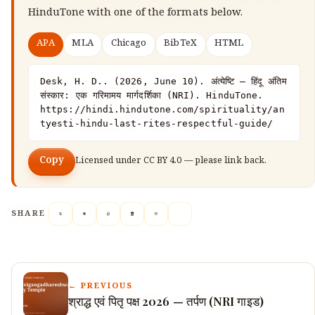
HinduTone
with one of the formats below.
APA
MLA
Chicago
BibTeX
HTML
Desk, H. D.. (2026, June 10). अंत्येष्टि — हिंदू अंतिम 
संस्कार: एक गरिमामय मार्गदर्शिका (NRI). HinduTone. 
https://hindi.hindutone.com/spirituality/an
tyesti-hindu-last-rites-respectful-guide/
Copy
Licensed under
CC BY 4.0
— please link back.
SHARE
← PREVIOUS
श्राद्ध एवं पितृ पक्ष 2026 — तर्पण (NRI गाइड)