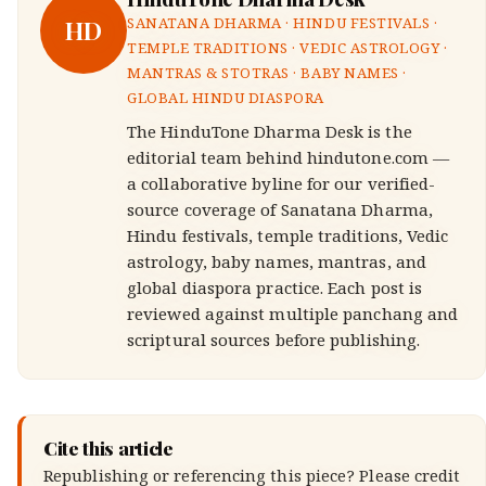
HD
SANATANA DHARMA · HINDU FESTIVALS ·
TEMPLE TRADITIONS · VEDIC ASTROLOGY ·
MANTRAS & STOTRAS · BABY NAMES ·
GLOBAL HINDU DIASPORA
The HinduTone Dharma Desk is the
editorial team behind hindutone.com —
a collaborative byline for our verified-
source coverage of Sanatana Dharma,
Hindu festivals, temple traditions, Vedic
astrology, baby names, mantras, and
global diaspora practice. Each post is
reviewed against multiple panchang and
scriptural sources before publishing.
Cite this article
Republishing or referencing this piece? Please credit