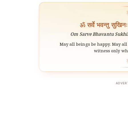
ॐ सर्वे भवन्तु सुखिन
Om Sarve Bhavantu Sukhin
May all beings be happy. May all 
witness only wha
ADVER