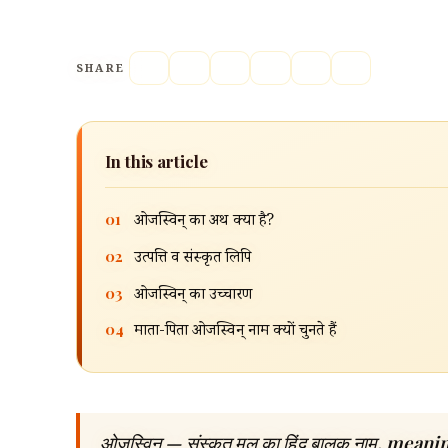
SHARE
In this article
01
ओजस्विन् का अर्थ क्या है?
02
उत्पत्ति व संस्कृत लिपि
03
ओजस्विन् का उच्चारण
04
माता-पिता ओजस्विन् नाम क्यों चुनते हैं
ओजस्विन् — संस्कृत मूल का हिंदू बालक नाम, meani