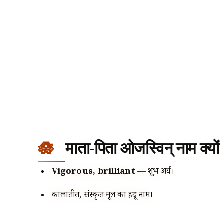
माता-पिता ओजस्विन् नाम क्यों च
Vigorous, brilliant
— शुभ अर्थ।
कालातीत, संस्कृत मूल का हिंदू नाम।