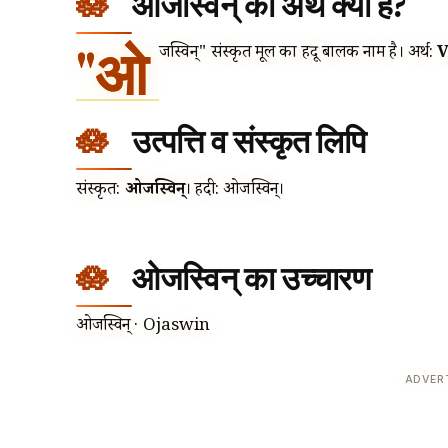
ओजस्विन् का अर्थ क्या है?
"ओ
जस्विन्" संस्कृत मूल का हिंदू बालक नाम है। अर्थ:
V
उत्पत्ति व संस्कृत लिपि
संस्कृत:
ओजस्विन्
। हिंदी: ओजस्विन्।
ओजस्विन् का उच्चारण
ओजस्विन् · Ojaswin
ADVER