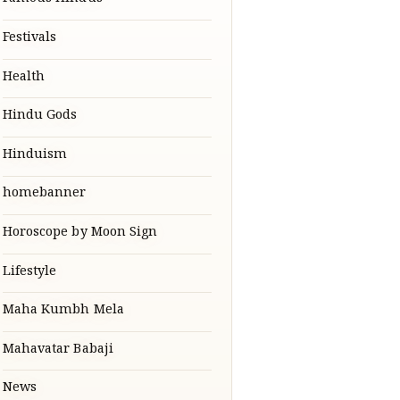
Famous Hindus
Festivals
Health
Hindu Gods
Hinduism
homebanner
Horoscope by Moon Sign
Lifestyle
Maha Kumbh Mela
Mahavatar Babaji
News