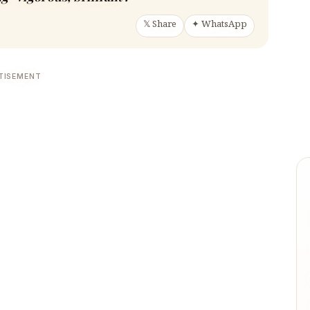
𝕏 Share
✦ WhatsApp
TISEMENT