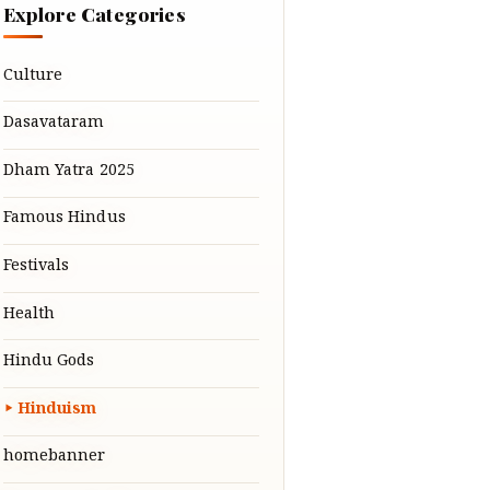
Explore Categories
Culture
Dasavataram
Dham Yatra 2025
Famous Hindus
Festivals
Health
Hindu Gods
Hinduism
homebanner