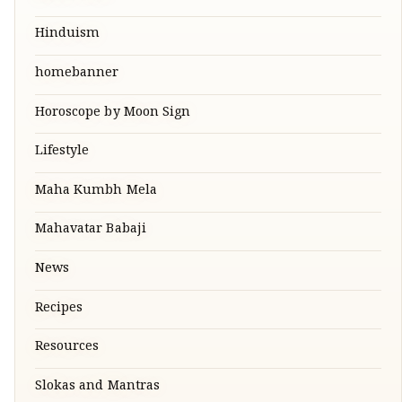
Hinduism
homebanner
Horoscope by Moon Sign
Lifestyle
Maha Kumbh Mela
Mahavatar Babaji
News
Recipes
Resources
Slokas and Mantras