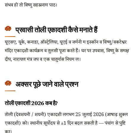
संभव हो तो विष्णु सहस्रनाम पाठ।
प्रवासी तोली एकादशी कैसे मनाते हैं
यूएसए, यूके, कनाडा, ऑस्ट्रेलिया, यूएई व जर्मनी में इस्कॉन व विष्णु/वेंकटेश्वर
मंदिर एकादशी कार्यक्रम व तुलसी पूजा करते हैं। घर पर उपवास, विष्णु के समक्ष
दीप, नारायण मंत्र जप व एक चातुर्मास नियम लें।
अक्सर पूछे जाने वाले प्रश्न
तोली एकादशी 2026 कब है?
तोली (देवशयनी / शयनी) एकादशी लगभग 25 जुलाई 2026 (आषाढ़ शुक्ल
एकादशी) को। स्थानीय सूर्योदय से ±1 दिन बदल सकती है — पंचांग से पुष्टि
करें।