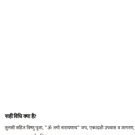
सही विधि क्या है?
तुलसी सहित विष्णु पूजा, "ॐ नमो नारायणाय" जप, एकादशी उपवास व जागरण;