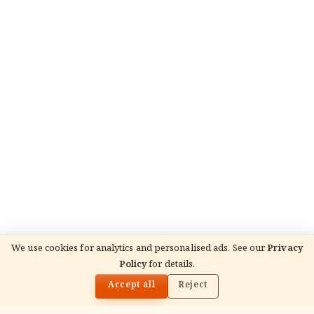
We use cookies for analytics and personalised ads. See our
Privacy
Policy
for details.
🌓
READ NEXT
रक्षा बंधन 2026: क्षेत्र दर क्षेत्र पारंपरिक रीति-रिवाज
Accept all
Reject