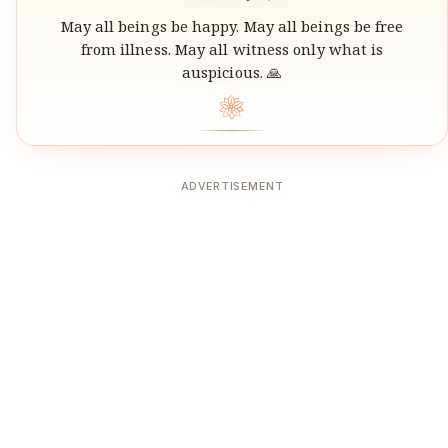
May all beings be happy. May all beings be free
from illness. May all witness only what is
auspicious. 🙏
❀
ADVERTISEMENT