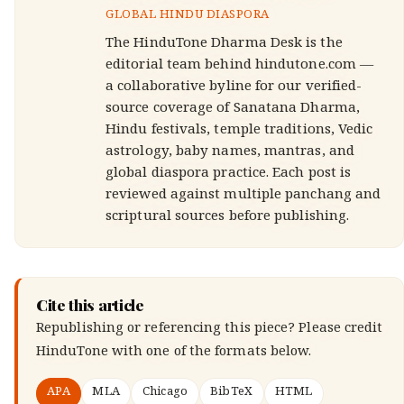
GLOBAL HINDU DIASPORA
The HinduTone Dharma Desk is the
editorial team behind hindutone.com —
a collaborative byline for our verified-
source coverage of Sanatana Dharma,
Hindu festivals, temple traditions, Vedic
astrology, baby names, mantras, and
global diaspora practice. Each post is
reviewed against multiple panchang and
scriptural sources before publishing.
Cite this article
Republishing or referencing this piece? Please credit
HinduTone
with one of the formats below.
APA
MLA
Chicago
BibTeX
HTML