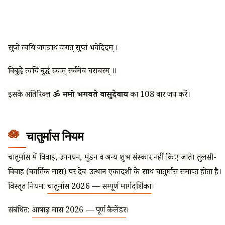
सुप्ते त्वयि जगन्नाथ जगत् सुप्तं भवेदिदम् ।
विबुद्धे त्वयि बुद्धं स्यात् सर्वमेव चराचरम् ॥
इसके अतिरिक्त
ॐ नमो भगवते वासुदेवाय
का 108 बार जप करें।
चातुर्मास नियम
चातुर्मास में विवाह, उपनयन, मुंडन व अन्य शुभ संस्कार नहीं किए जाते। तुलसी-
विवाह (कार्तिक मास) पर देव-उत्थान एकादशी के साथ चातुर्मास समाप्त होता है।
विस्तृत नियम:
चातुर्मास 2026 — सम्पूर्ण मार्गदर्शिका
।
संबंधित:
आषाढ़ मास 2026 — पूर्ण कैलेंडर
।