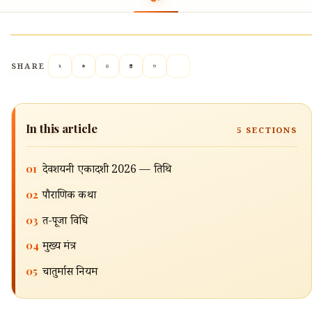
SHARE
In this article
5
SECTIONS
01
देवशयनी एकादशी 2026 — तिथि
🔍
02
पौराणिक कथा
03
व्रत-पूजा विधि
04
मुख्य मंत्र
05
चातुर्मास नियम