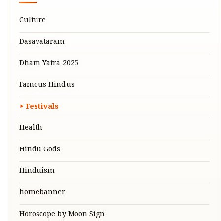
Culture
Dasavataram
Dham Yatra 2025
Famous Hindus
Festivals
Health
Hindu Gods
Hinduism
homebanner
Horoscope by Moon Sign