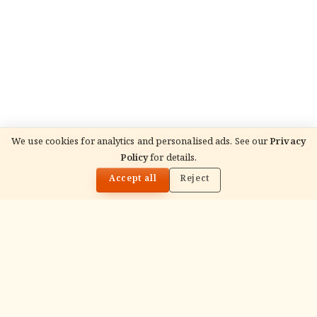
We use cookies for analytics and personalised ads. See our
Privacy
Policy
for details.
🌓
READ NEXT
रक्षा बंधन 2026: क्षेत्र दर क्षेत्र पारंपरिक रीति-रिवाज
Accept all
Reject