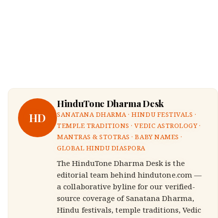
HinduTone Dharma Desk
HD
SANATANA DHARMA · HINDU FESTIVALS ·
TEMPLE TRADITIONS · VEDIC ASTROLOGY ·
MANTRAS & STOTRAS · BABY NAMES ·
GLOBAL HINDU DIASPORA
The HinduTone Dharma Desk is the
editorial team behind hindutone.com —
a collaborative byline for our verified-
source coverage of Sanatana Dharma,
Hindu festivals, temple traditions, Vedic