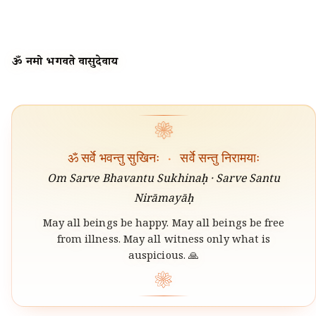
ॐ नमो भगवते वासुदेवाय
❀
ॐ सर्वे भवन्तु सुखिनः
·
सर्वे सन्तु निरामयाः
Om Sarve Bhavantu Sukhinaḥ · Sarve Santu
Nirāmayāḥ
May all beings be happy. May all beings be free
from illness. May all witness only what is
auspicious. 🙏
❀