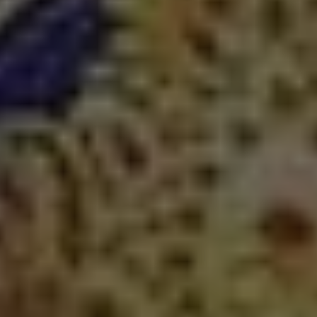
आध्यात्मिक महत्व उनके भौतिक आकार से कहीं अधिक
होता है। केरल में अयमनम की स्थिति—एक ऐसा राज्य
जिसमें हिंदू और सांस्कृतिक पूजा की समृद्ध विरासत है—यह
मंदिर पवित्र स्थलों के व्यापक परिदृश्य में आता है जिन्होंने
क्षेत्र की सांस्कृतिक पहचान को आकार दिया है।
✦
VIEW AARTI TIMES
DISCOVER HERITAGE