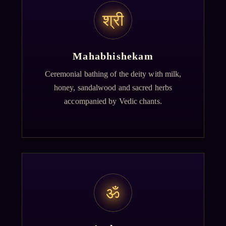
श्री
Mahabhishekam
Ceremonial bathing of the deity with milk,
honey, sandalwood and sacred herbs
accompanied by Vedic chants.
ॐ