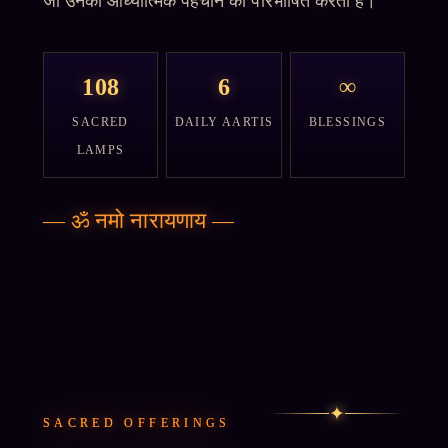
जो उनकी आध्यात्मिक पहचान को परिभाषित करती हैं।
108
6
∞
SACRED
DAILY AARTIS
BLESSINGS
LAMPS
—
ॐ नमो नारायणाय
—
✦
SACRED OFFERINGS