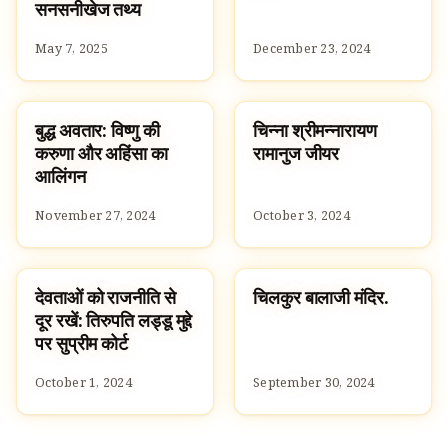
सनसनीखेज तथ्य
May 7, 2025
December 23, 2024
बुद्ध अवतार: विष्णु की
चिन्ना श्रीमन्नारायण
DASAVATARAM
FAMOUS HINDUS
करुणा और अहिंसा का
रामानुज जीयर
आलिंगन
November 27, 2024
October 3, 2024
देवताओं को राजनीति से
चिलकुर बालाजी मंदिर.
NEWS
TEMPLES
दूर रखें: तिरुपति लड्डू मुद्दे
पर सुप्रीम कोर्ट
October 1, 2024
September 30, 2024