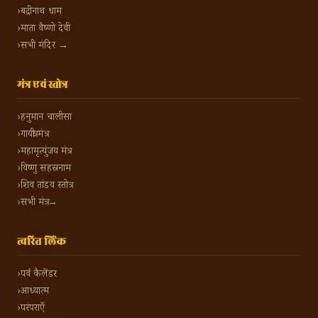
बद्रीनाथ धाम
माता वैष्णो देवी
सभी मंदिर →
मंत्र एवं स्तोत्र
हनुमान चालीसा
गायत्री मंत्र
महामृत्युंजय मंत्र
विष्णु सहस्रनाम
शिव तांडव स्तोत्र
सभी मंत्र →
त्वरित लिंक
पर्व कैलेंडर
आध्यात्म
परंपराएँ