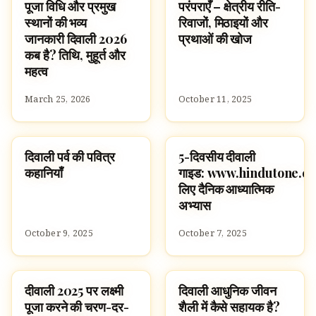
पूजा विधि और प्रमुख
परंपराएँ – क्षेत्रीय रीति-
स्थानों की भव्य
रिवाजों, मिठाइयों और
जानकारी दिवाली 2026
प्रथाओं की खोज
कब है? तिथि, मुहूर्त और
महत्व
March 25, 2026
October 11, 2025
दिवाली पर्व की पवित्र
5-दिवसीय दीवाली
FESTIVALS
FESTIVALS
कहानियाँ
गाइड: www.hindutone.co
लिए दैनिक आध्यात्मिक
अभ्यास
October 9, 2025
October 7, 2025
दीवाली 2025 पर लक्ष्मी
दिवाली आधुनिक जीवन
SLOKAS AND MANTRAS
FESTIVALS
पूजा करने की चरण-दर-
शैली में कैसे सहायक है?