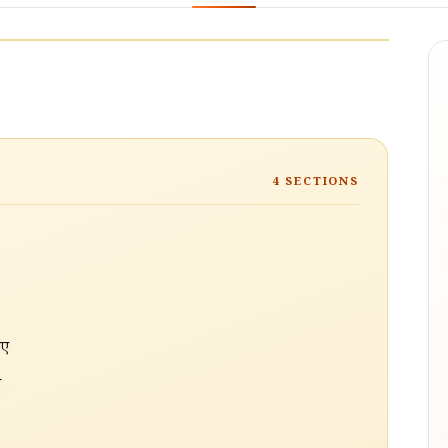
4
SECTIONS
िए
ए