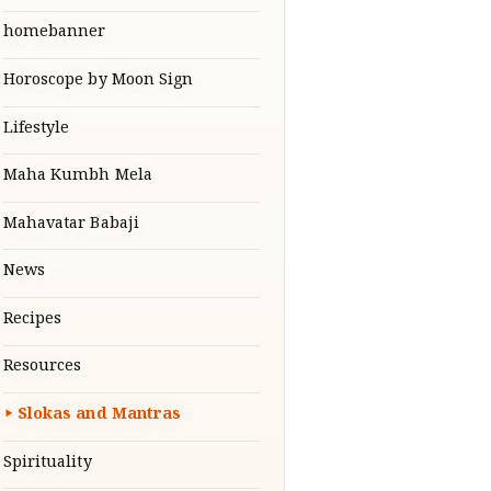
homebanner
Horoscope by Moon Sign
Lifestyle
Maha Kumbh Mela
Mahavatar Babaji
News
Recipes
Resources
Slokas and Mantras
Spirituality